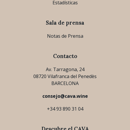
Estadísticas
Sala de prensa
Notas de Prensa
Contacto
Av. Tarragona, 24
08720 Vilafranca del Penedès
BARCELONA
consejo@cava.wine
+34 93 890 31 04
Descubre el CAVA