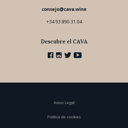
consejo@cava.wine
+34 93 890 31 04
Descubre el CAVA
Aviso Legal
Política de cookies