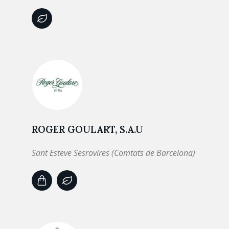
ROGER GOULART, S.A.U
Sant Esteve Sesrovires (Comtats de Barcelona)