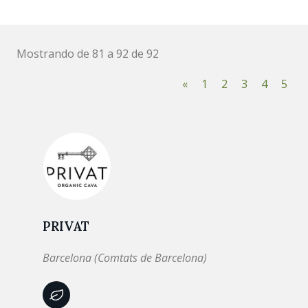
Mostrando de 81 a 92 de 92
«
1
2
3
4
5
PRIVAT
Barcelona (Comtats de Barcelona)