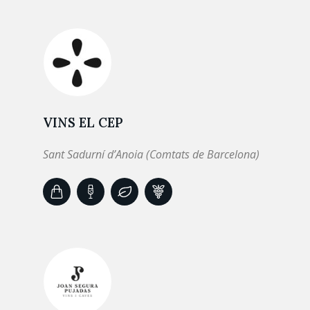
VINS EL CEP
Sant Sadurní d’Anoia (Comtats de Barcelona)