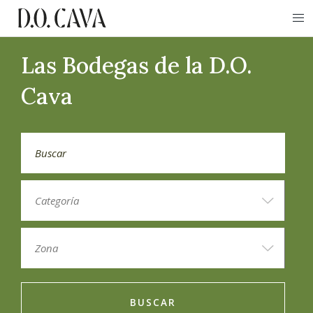
Las Bodegas de la D.O.
Cava
BUSCAR