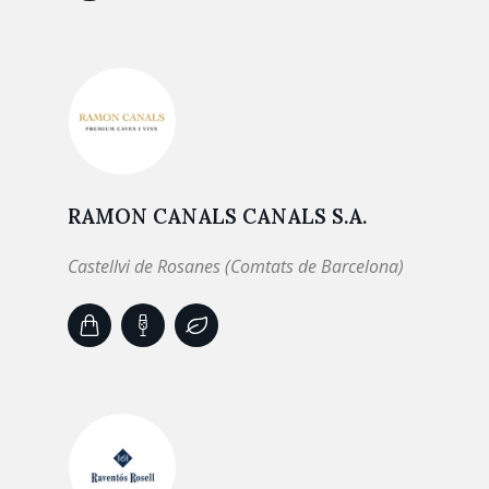
RAMON CANALS CANALS S.A.
Castellvi de Rosanes (Comtats de Barcelona)