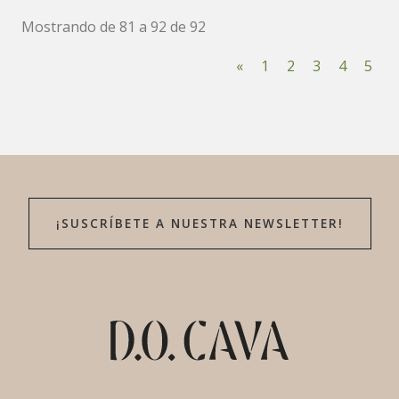
Mostrando de 81 a 92 de 92
«
1
2
3
4
5
¡SUSCRÍBETE A NUESTRA NEWSLETTER!