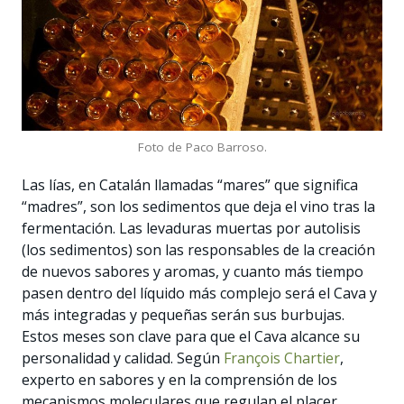
Foto de Paco Barroso.
Las lías, en Catalán llamadas “mares” que significa
“madres”, son los sedimentos que deja el vino tras la
fermentación. Las levaduras muertas por autolisis
(los sedimentos) son las responsables de la creación
de nuevos sabores y aromas, y cuanto más tiempo
pasen dentro del líquido más complejo será el Cava y
más integradas y pequeñas serán sus burbujas.
Estos meses son clave para que el Cava alcance su
personalidad y calidad. Según
François Chartier
,
experto en sabores y en la comprensión de los
mecanismos moleculares que regulan el placer