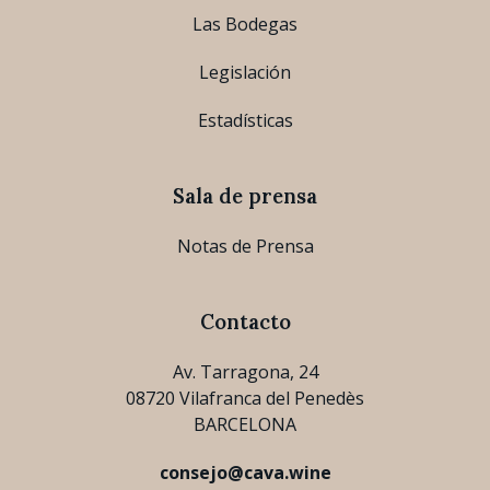
Las Bodegas
Legislación
Estadísticas
Sala de prensa
Notas de Prensa
Contacto
Av. Tarragona, 24
08720 Vilafranca del Penedès
BARCELONA
consejo@cava.wine