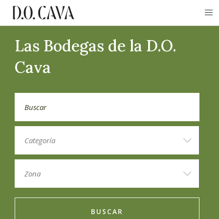
Las Bodegas de la D.O.
Cava
BUSCAR