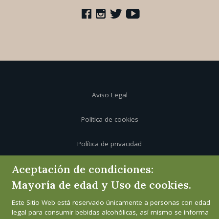
Aviso Legal
Política de cookies
Política de privacidad
Aceptación de condiciones:
Canal de informante
Mayoría de edad y Uso de cookies.
Este Sitio Web está reservado únicamente a personas con edad
legal para consumir bebidas alcohólicas, así mismo se informa