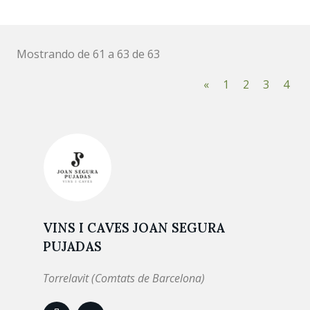
Mostrando de 61 a 63 de 63
«
1
2
3
4
VINS I CAVES JOAN SEGURA
PUJADAS
Torrelavit (Comtats de Barcelona)