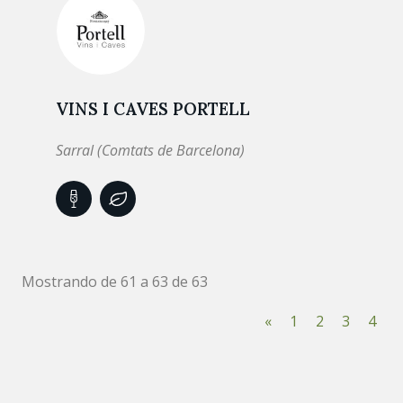
VINS I CAVES PORTELL
Sarral (Comtats de Barcelona)
Mostrando de 61 a 63 de 63
«
1
2
3
4