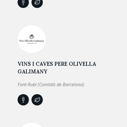
VINS I CAVES PERE OLIVELLA
GALIMANY
Font-Rubí (Comtats de Barcelona)