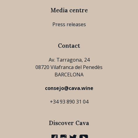
Media centre
Press releases
Contact
Av. Tarragona, 24
08720 Vilafranca del Penedès
BARCELONA
consejo@cava.wine
+34 93 890 31 04
Discover Cava