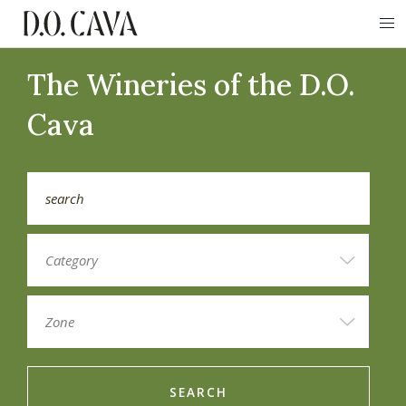
The Wineries of the D.O.
Cava
SEARCH