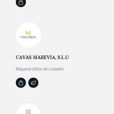
CAVAS MAREVIA, S.L.U
Requena (Altos de Levante)