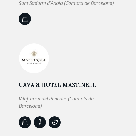
Sant Sadurní d’Anoia (Comtats de Barcelona)
CAVA & HOTEL MASTINELL
Vilafranca del Penedès (Comtats de
Barcelona)