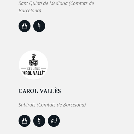
Sant Quintí de Mediona (Comtats de
Barcelona)
CAROL VALLÈS
Subirats (Comtats de Barcelona)