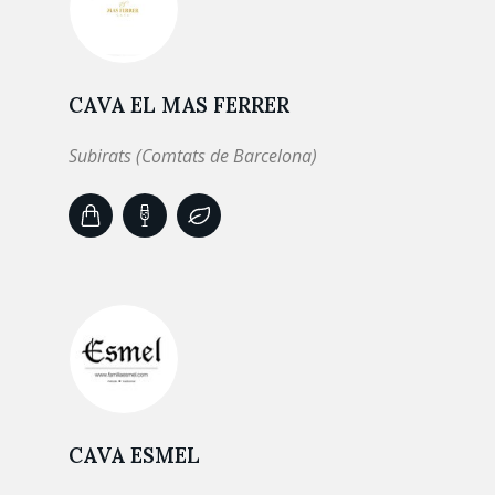
CAVA EL MAS FERRER
Subirats (Comtats de Barcelona)
CAVA ESMEL