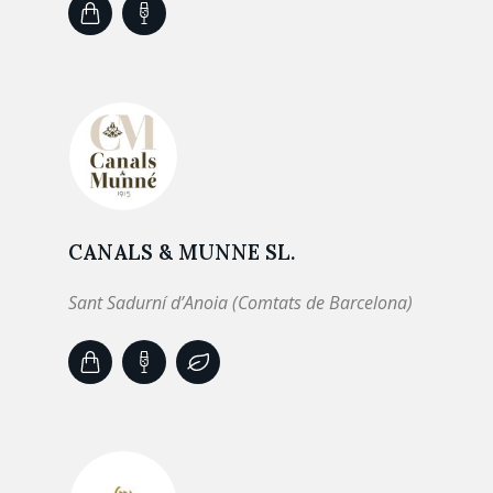
CANALS & MUNNE SL.
Sant Sadurní d’Anoia (Comtats de Barcelona)