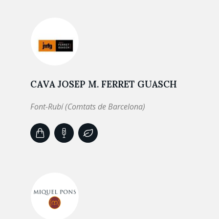
CAVA JOSEP M. FERRET GUASCH
Font-Rubí (Comtats de Barcelona)