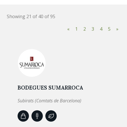
Showing 21 of 40 of 95
«
1
2
3
4
5
»
BODEGUES SUMARROCA
Subirats (Comtats de Barcelona)