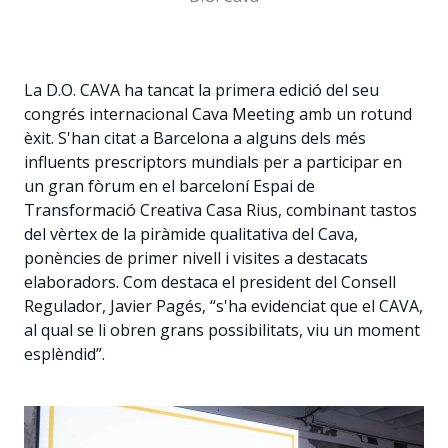
La D.O. CAVA ha tancat la primera edició del seu
congrés internacional Cava Meeting amb un rotund
èxit. S'han citat a Barcelona a alguns dels més
influents prescriptors mundials per a participar en
un gran fòrum en el barceloní Espai de
Transformació Creativa Casa Rius, combinant tastos
del vèrtex de la piràmide qualitativa del Cava,
ponències de primer nivell i visites a destacats
elaboradors. Com destaca el president del Consell
Regulador, Javier Pagés, “s'ha evidenciat que el CAVA,
al qual se li obren grans possibilitats, viu un moment
esplèndid”.