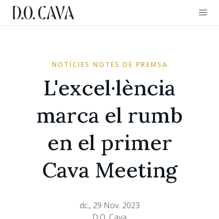
NOTÍCIES NOTES DE PREMSA
L'excel·lència
marca el rumb
en el primer
Cava Meeting
dc., 29 Nov. 2023
D.O. Cava