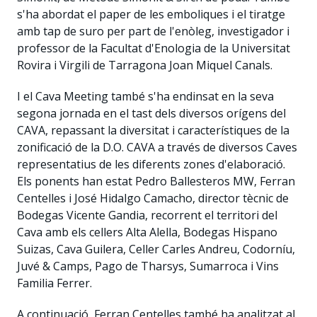
s'ha abordat el paper de les emboliques i el tiratge
amb tap de suro per part de l'enòleg, investigador i
professor de la Facultat d'Enologia de la Universitat
Rovira i Virgili de Tarragona Joan Miquel Canals.
I el Cava Meeting també s'ha endinsat en la seva
segona jornada en el tast dels diversos orígens del
CAVA, repassant la diversitat i característiques de la
zonificació de la D.O. CAVA a través de diversos Caves
representatius de les diferents zones d'elaboració.
Els ponents han estat Pedro Ballesteros MW, Ferran
Centelles i José Hidalgo Camacho, director tècnic de
Bodegas Vicente Gandia, recorrent el territori del
Cava amb els cellers Alta Alella, Bodegas Hispano
Suizas, Cava Guilera, Celler Carles Andreu, Codorníu,
Juvé & Camps, Pago de Tharsys, Sumarroca i Vins
Familia Ferrer.
A continuació, Ferran Centelles també ha analitzat al