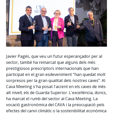
Javier Pagés, que veu un futur esperançador per al
sector, també ha remarcat que alguns dels més
prestigiosos prescriptors internacionals que han
participat en el gran esdeveniment “han quedat molt
sorpresos per la gran qualitat dels nostres caves”. Al
Cava Meeting s'ha posat l'accent en els caves de més
alt nivell, els de Guarda Superior. L'excel·lència, doncs,
ha marcat el rumb del sector al Cava Meeting. La
vocació gastronòmica del CAVA i la preocupació pels
efectes del canvi climàtic o la sostenibilitat econòmica