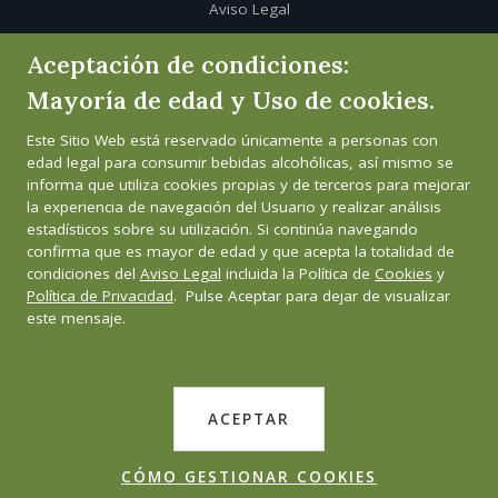
Aviso Legal
Aceptación de condiciones:
Política de cookies
Mayoría de edad y Uso de cookies.
Política de privacidad
Este Sitio Web está reservado únicamente a personas con
edad legal para consumir bebidas alcohólicas, así mismo se
Canal de informante
informa que utiliza cookies propias y de terceros para mejorar
la experiencia de navegación del Usuario y realizar análisis
estadísticos sobre su utilización. Si continúa navegando
confirma que es mayor de edad y que acepta la totalidad de
condiciones del
Aviso Legal
incluida la Política de
Cookies
y
Política de Privacidad
. Pulse Aceptar para dejar de visualizar
este mensaje.
ACEPTAR
CÓMO GESTIONAR COOKIES