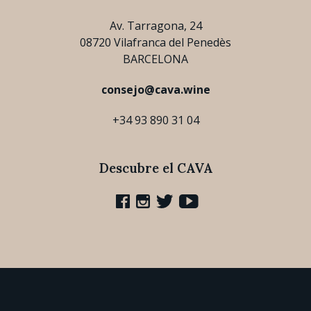
Av. Tarragona, 24
08720 Vilafranca del Penedès
BARCELONA
consejo@cava.wine
+34 93 890 31 04
Descubre el CAVA