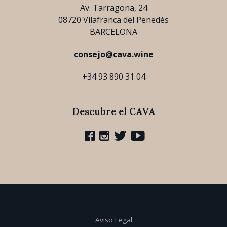
Av. Tarragona, 24
08720 Vilafranca del Penedès
BARCELONA
consejo@cava.wine
+34 93 890 31 04
Descubre el CAVA
Aviso Legal