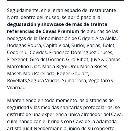
Seguidamente, en el gran espacio del restaurante
Norai dentro del museo, se abrió paso a la
degustación y showcase de más de treinta
referencias de Cavas Premium
de algunas de las
bodegas de la Denominación de Origen: Alta Alella,
Bodegas Roura, Capità Vidal, Suriol, Varias, Bolet,
Codorniu, Covides, Francisco Domínguez Cruces,
Freixenet, Giró del Gorner, Giró Ribot, Juvé & Camps,
Marcelino Díaz, Maria Rigol Ordi, Maria Rosés,
Maset, Molí Parellada, Roger Goulart,
Rovellats,Segura Viudas, Sumarroca, Vegalfaro y
Vilarnau.
Manteniendo en todo momento las distancias de
seguridad y las medidas sanitarias protocolarias, se
disfrutó de una experiencia única alrededor del Cava,
culminando con el brindis con Cava de la aclamada
artista Judit Neddermann al inicio de su concierto