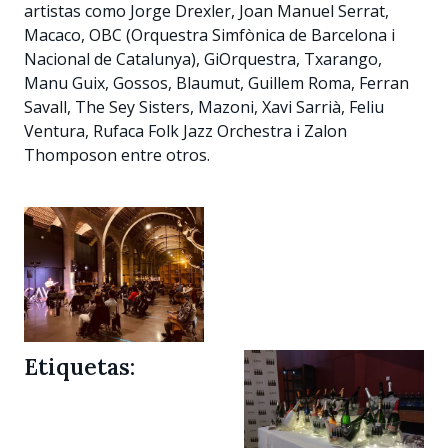
artistas como Jorge Drexler, Joan Manuel Serrat,
Macaco, OBC (Orquestra Simfònica de Barcelona i
Nacional de Catalunya), GiOrquestra, Txarango,
Manu Guix, Gossos, Blaumut, Guillem Roma, Ferran
Savall, The Sey Sisters, Mazoni, Xavi Sarrià, Feliu
Ventura, Rufaca Folk Jazz Orchestra i Zalon
Thomposon entre otros.
Etiquetas: