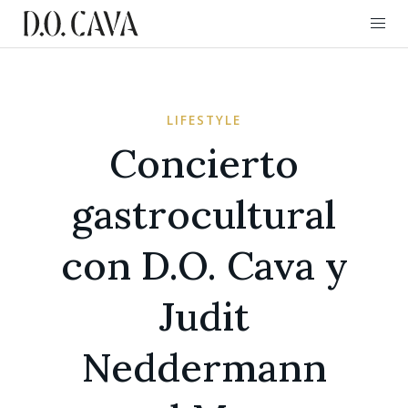
LIFESTYLE
Concierto
gastrocultural
con D.O. Cava y
Judit
Neddermann