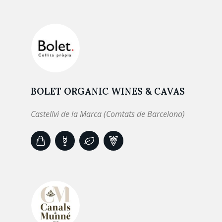
BOLET ORGANIC WINES & CAVAS
Castellvi de la Marca (Comtats de Barcelona)