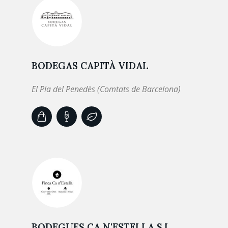
BODEGAS CAPITÀ VIDAL
El Pla del Penedès (Comtats de Barcelona)
BODEGUES CA N'ESTELLA S.L.