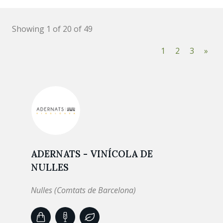
Showing 1 of 20 of 49
1
2
3
»
ADERNATS - VINÍCOLA DE
NULLES
Nulles (Comtats de Barcelona)