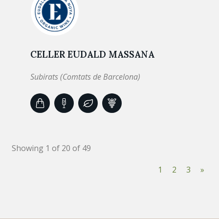
CELLER EUDALD MASSANA
Subirats (Comtats de Barcelona)
Showing 1 of 20 of 49
1
2
3
»