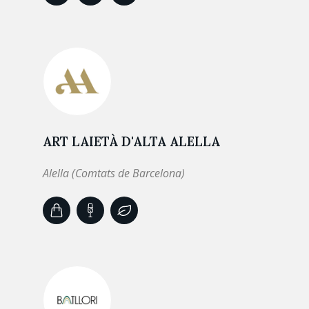
ART LAIETÀ D'ALTA ALELLA
Alella (Comtats de Barcelona)