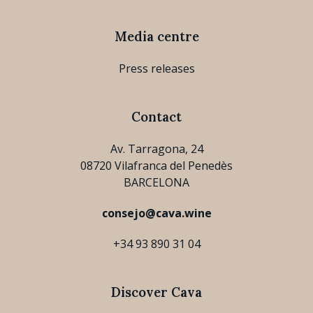
Media centre
Press releases
Contact
Av. Tarragona, 24
08720 Vilafranca del Penedès
BARCELONA
consejo@cava.wine
+34 93 890 31 04
Discover Cava