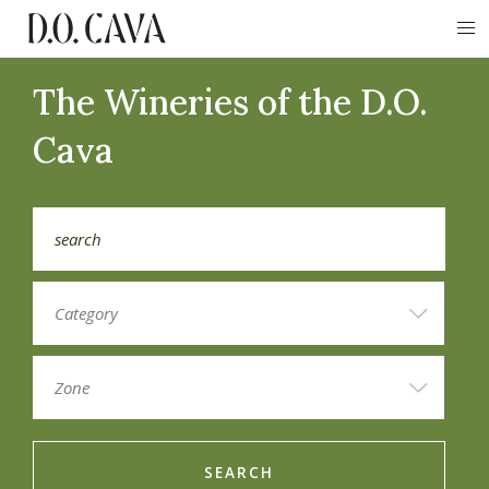
The Wineries of the D.O.
Cava
SEARCH