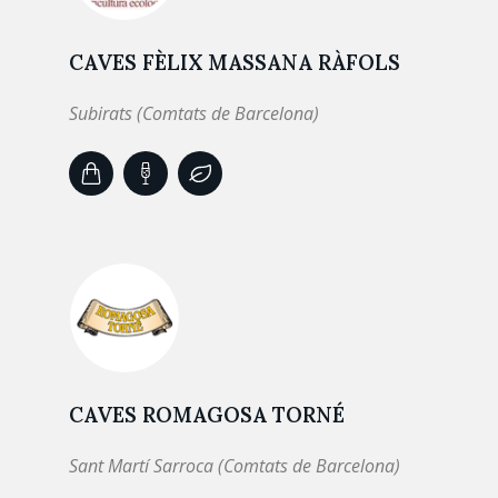
CAVES FÈLIX MASSANA RÀFOLS
Subirats (Comtats de Barcelona)
CAVES ROMAGOSA TORNÉ
Sant Martí Sarroca (Comtats de Barcelona)