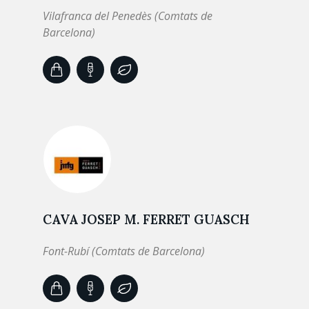
Vilafranca del Penedès (Comtats de
Barcelona)
CAVA JOSEP M. FERRET GUASCH
Font-Rubí (Comtats de Barcelona)