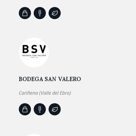
BODEGA SAN VALERO
Cariñena (Valle del Ebro)