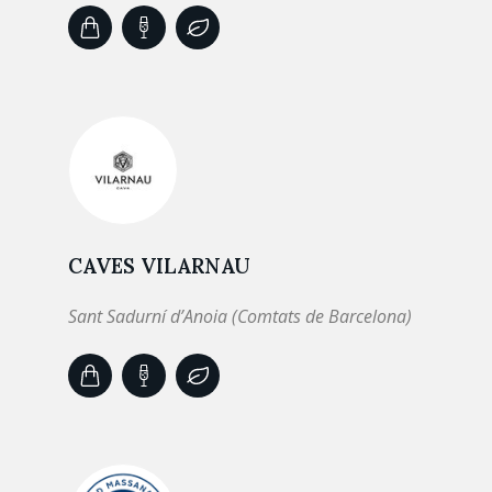
CAVES VILARNAU
Sant Sadurní d’Anoia (Comtats de Barcelona)