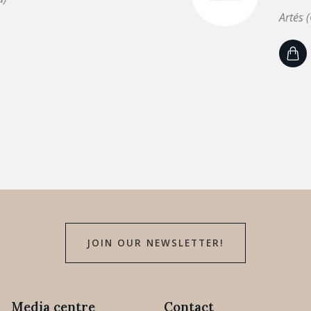
Artés 
JOIN OUR NEWSLETTER!
Media centre
Contact