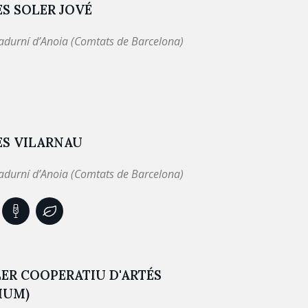
S SOLER JOVÉ
adurní d’Anoia (Comtats de Barcelona)
ES VILARNAU
adurní d’Anoia (Comtats de Barcelona)
ER COOPERATIU D'ARTÉS
IUM)