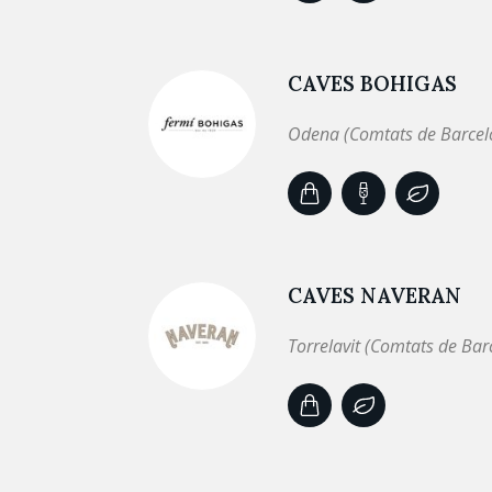
CAVES BOHIGAS
Odena (Comtats de Barcel
CAVES NAVERAN
Torrelavit (Comtats de Bar