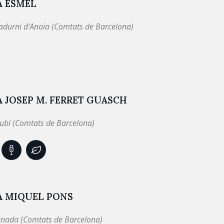
A ESMEL
adurní d’Anoia (Comtats de Barcelona)
 JOSEP M. FERRET GUASCH
ubí (Comtats de Barcelona)
A MIQUEL PONS
nada (Comtats de Barcelona)