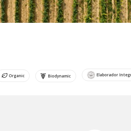
Elaborador Integ
Organic
Biodynamic