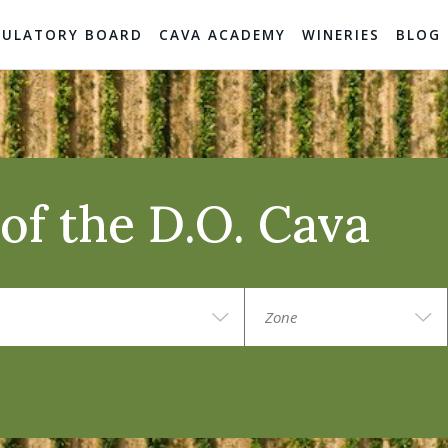
GULATORY BOARD
CAVA ACADEMY
WINERIES
BLOG
of the D.O. Cava