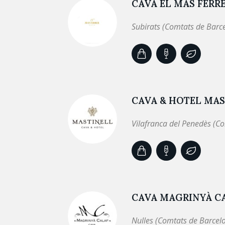
CAVA EL MAS FERR
Subirats (Comtats de Barc
CAVA & HOTEL MAS
Vilafranca del Penedès (C
CAVA MAGRINYÀ C
Nulles (Comtats de Barcel