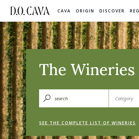
CAVA
ORIGIN
DISCOVER
RE
The Wineries 
SEE THE COMPLETE LIST OF WINERIES