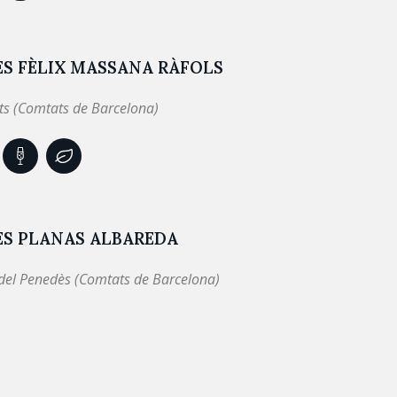
S FÈLIX MASSANA RÀFOLS
ts (Comtats de Barcelona)
ES PLANAS ALBAREDA
 del Penedès (Comtats de Barcelona)