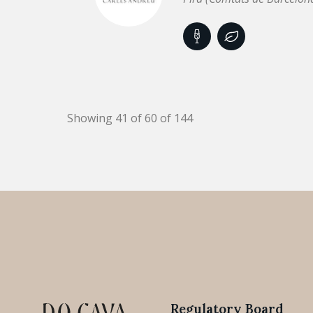
Showing 41 of 60 of 144
Regulatory Board