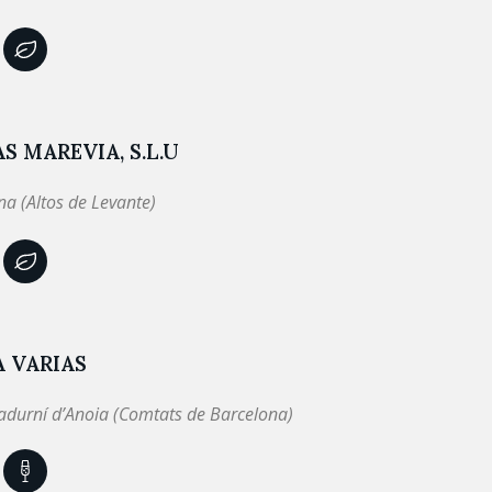
S MAREVIA, S.L.U
a (Altos de Levante)
 VARIAS
adurní d’Anoia (Comtats de Barcelona)