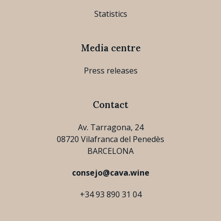
Statistics
Media centre
Press releases
Contact
Av. Tarragona, 24
08720 Vilafranca del Penedès
BARCELONA
consejo@cava.wine
+34 93 890 31 04