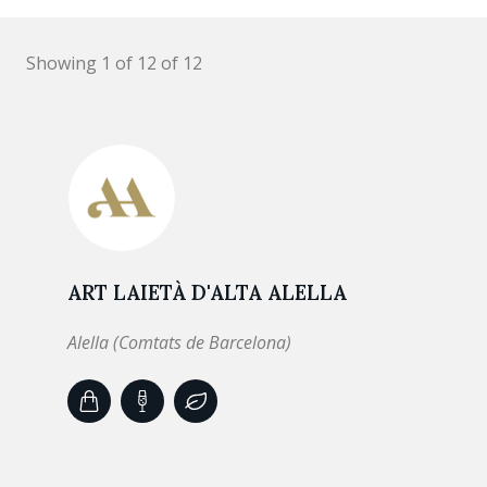
Showing 1 of 12 of 12
ART LAIETÀ D'ALTA ALELLA
Alella (Comtats de Barcelona)