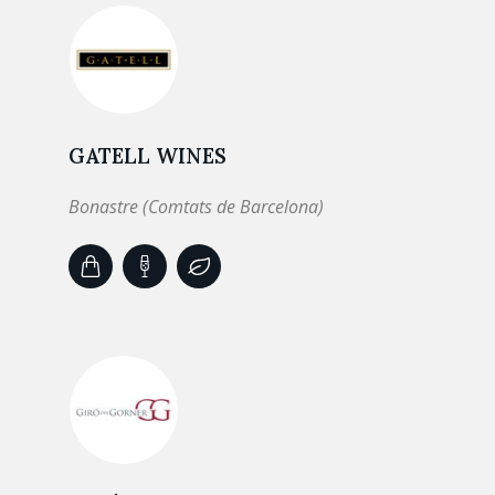
GATELL WINES
Bonastre (Comtats de Barcelona)