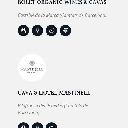
BOLET ORGANIC WINES & CAVAS
Castellvi de la Marca (Comtats de Barcelona)
CAVA & HOTEL MASTINELL
Vilafranca del Penedès (Comtats de
Barcelona)