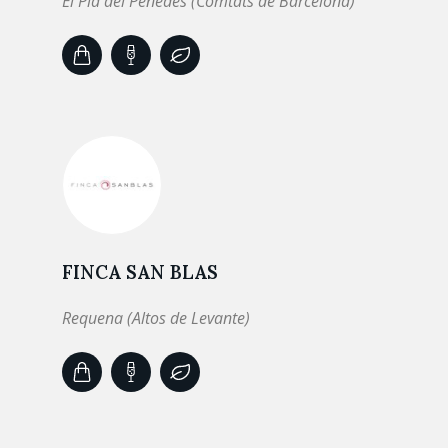
El Pla del Penedès (Comtats de Barcelona)
FINCA SAN BLAS
Requena (Altos de Levante)