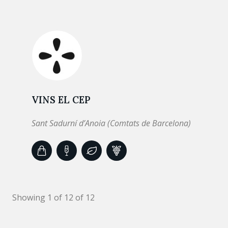
VINS EL CEP
Sant Sadurní d’Anoia (Comtats de Barcelona)
Showing 1 of 12 of 12