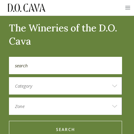
The Wineries of the D.O.
Cava
SEARCH