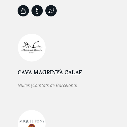
CAVA MAGRINYÀ CALAF
Nulles (Comtats de Barcelona)