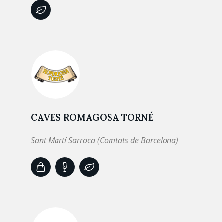
CAVES ROMAGOSA TORNÉ
Sant Martí Sarroca (Comtats de Barcelona)