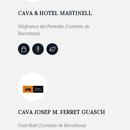
CAVA & HOTEL MASTINELL
Vilafranca del Penedès (Comtats de
Barcelona)
CAVA JOSEP M. FERRET GUASCH
Font-Rubí (Comtats de Barcelona)