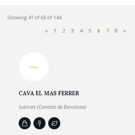
Showing 41 of 60 of 144
«
1
2
3
4
5
6
7
8
»
CAVA EL MAS FERRER
Subirats (Comtats de Barcelona)