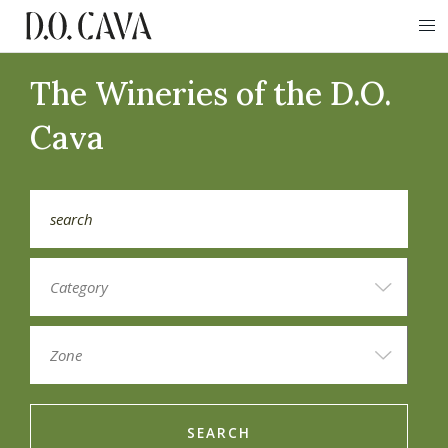
The Wineries of the D.O.
Cava
SEARCH