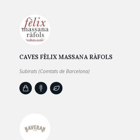
CAVES FÈLIX MASSANA RÀFOLS
Subirats (Comtats de Barcelona)