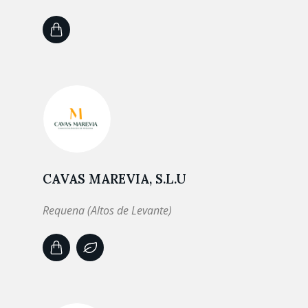
CAVAS MAREVIA, S.L.U
Requena (Altos de Levante)