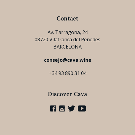
Contact
Av. Tarragona, 24
08720 Vilafranca del Penedès
BARCELONA
consejo@cava.wine
+34 93 890 31 04
Discover Cava