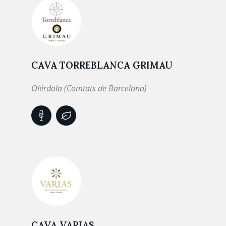
CAVA TORREBLANCA GRIMAU
Olérdola (Comtats de Barcelona)
CAVA VARIAS