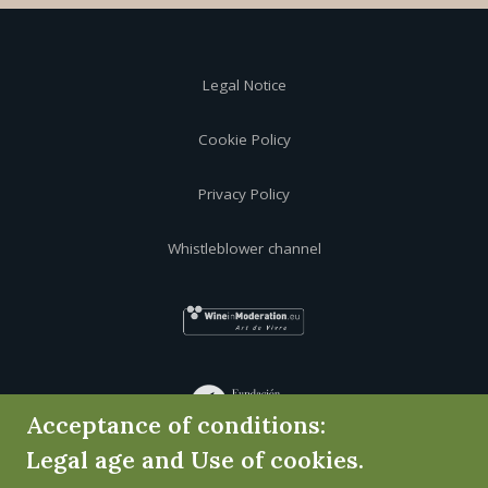
Legal Notice
Cookie Policy
Privacy Policy
Whistleblower channel
Acceptance of conditions:
Legal age and Use of cookies.