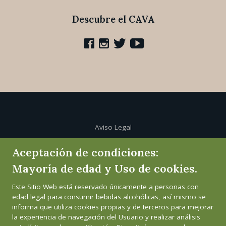
Descubre el CAVA
Aviso Legal
Aceptación de condiciones:
Política de cookies
Mayoría de edad y Uso de cookies.
Política de privacidad
Este Sitio Web está reservado únicamente a personas con
edad legal para consumir bebidas alcohólicas, así mismo se
Canal de informante
informa que utiliza cookies propias y de terceros para mejorar
la experiencia de navegación del Usuario y realizar análisis