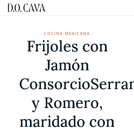
COCINA MEXICANA
Frijoles con
Jamón
ConsorcioSerra
y Romero,
maridado con