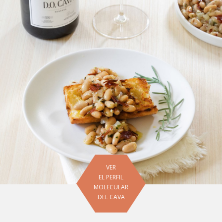
VER
EL PERFIL
MOLECULAR
DEL CAVA