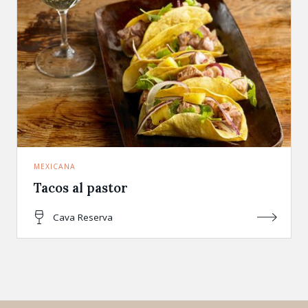
MEXICANA
Tacos al pastor
Cava Reserva