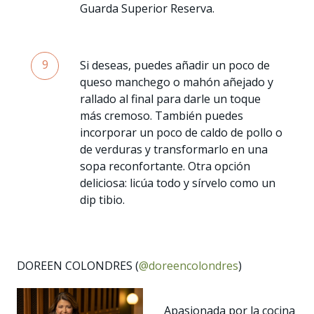
Guarda Superior Reserva.
9
Si deseas, puedes añadir un poco de
queso manchego o mahón añejado y
rallado al final para darle un toque
más cremoso. También puedes
incorporar un poco de caldo de pollo o
de verduras y transformarlo en una
sopa reconfortante. Otra opción
deliciosa: licúa todo y sírvelo como un
dip tibio.
DOREEN COLONDRES (
@doreencolondres
)
Apasionada por la cocina