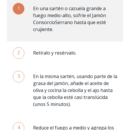
1
En una sartén o cazuela grande a
fuego medio-alto, sofríe el Jamón
ConsorcioSerrano hasta que esté
crujiente.
2
Retíralo y resérvalo.
3
En la misma sartén, usando parte de la
grasa del jamón, añade el aceite de
oliva y cocina la cebolla y el ajo hasta
que la cebolla esté casi translúcida
(unos 5 minutos).
4
Reduce el fuego a medio y agrega los