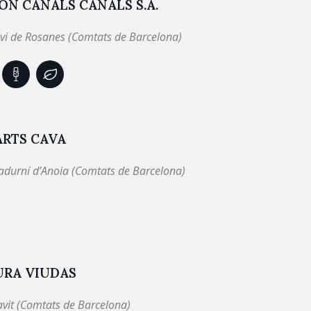
N CANALS CANALS S.A.
lvi de Rosanes (Comtats de Barcelona)
ARTS CAVA
adurní d’Anoia (Comtats de Barcelona)
URA VIUDAS
avit (Comtats de Barcelona)