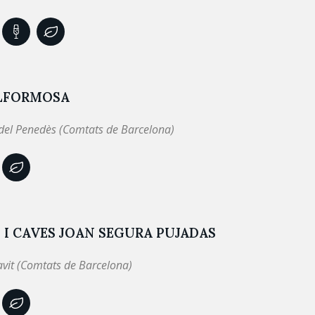
LFORMOSA
 del Penedès (Comtats de Barcelona)
 I CAVES JOAN SEGURA PUJADAS
avit (Comtats de Barcelona)