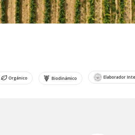
Elaborador Int
Orgánico
Biodinámico