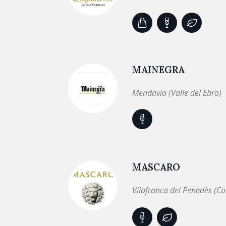
MAINEGRA
Mendavia (Valle del Ebro)
MASCARO
Vilafranca del Penedès (C