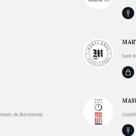
MAR
Sant M
MASI
omtats de Barcelona)
Castel