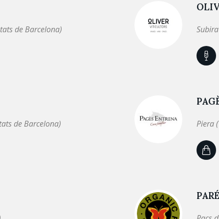
OLIV
tats de Barcelona)
Subira
PAG
tats de Barcelona)
Piera 
PARÉ
)
Pacs d