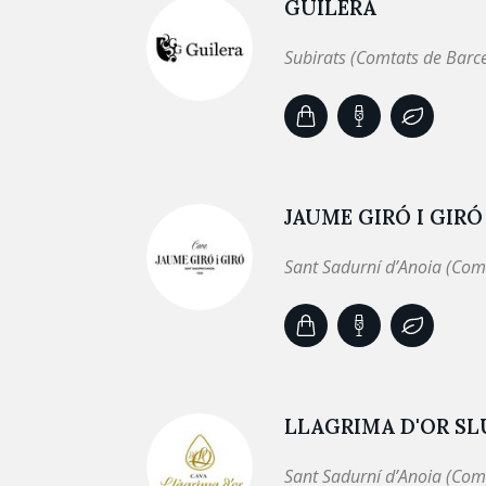
GUILERA
Subirats (Comtats de Barc
JAUME GIRÓ I GIRÓ
Sant Sadurní d’Anoia (Com
LLAGRIMA D'OR SL
Sant Sadurní d’Anoia (Com