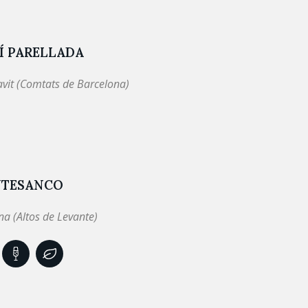
Í PARELLADA
avit (Comtats de Barcelona)
TESANCO
a (Altos de Levante)