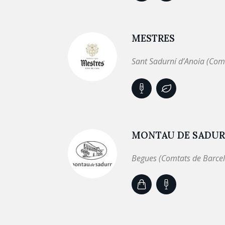
MESTRES
Sant Sadurní d’Anoia (Com
MONTAU DE SADUR
Begues (Comtats de Barce