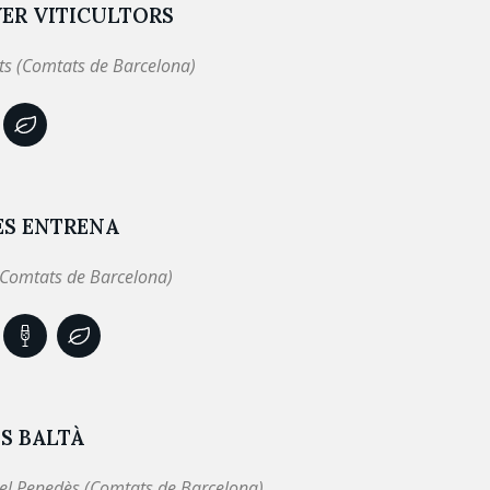
ER VITICULTORS
ts (Comtats de Barcelona)
ÈS ENTRENA
(Comtats de Barcelona)
S BALTÀ
el Penedès (Comtats de Barcelona)