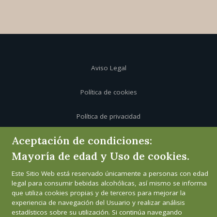
Aviso Legal
Política de cookies
Política de privacidad
Aceptación de condiciones:
Canal de informante
Mayoría de edad y Uso de cookies.
Este Sitio Web está reservado únicamente a personas con edad
legal para consumir bebidas alcohólicas, así mismo se informa
que utiliza cookies propias y de terceros para mejorar la
experiencia de navegación del Usuario y realizar análisis
estadísticos sobre su utilización. Si continúa navegando