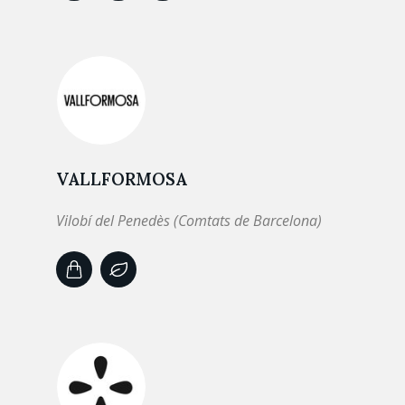
VALLFORMOSA
Vilobí del Penedès (Comtats de Barcelona)