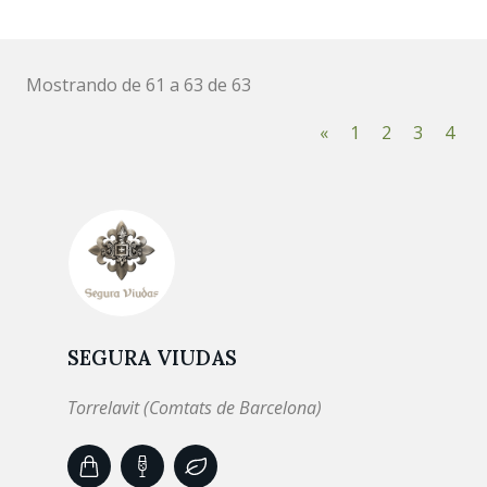
Mostrando de 61 a 63 de 63
«
1
2
3
4
SEGURA VIUDAS
Torrelavit (Comtats de Barcelona)