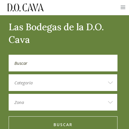
Las Bodegas de la D.O.
Cava
BUSCAR