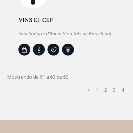
VINS EL CEP
Sant Sadurní d’Anoia (Comtats de Barcelona)
Mostrando de 61 a 63 de 63
«
1
2
3
4