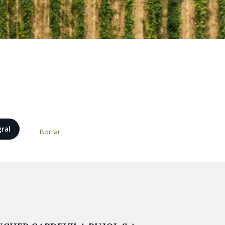
gral
Borrar