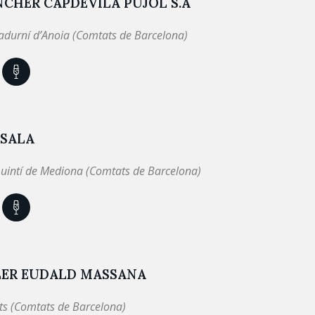
CHER CAPDEVILA PUJOL S.A
adurní d’Anoia (Comtats de Barcelona)
 SALA
uintí de Mediona (Comtats de Barcelona)
LER EUDALD MASSANA
ts (Comtats de Barcelona)