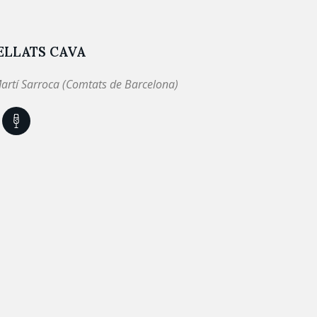
ELLATS CAVA
artí Sarroca (Comtats de Barcelona)