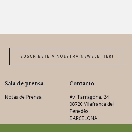
¡SUSCRÍBETE A NUESTRA NEWSLETTER!
Sala de prensa
Contacto
Notas de Prensa
Av. Tarragona, 24
08720 Vilafranca del
Penedès
BARCELONA
consejo@cava.wine