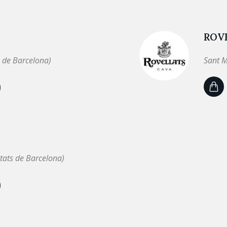
ROV
 de Barcelona)
Sant M
tats de Barcelona)