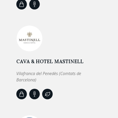
CAVA & HOTEL MASTINELL
Vilafranca del Penedès (Comtats de
Barcelona)