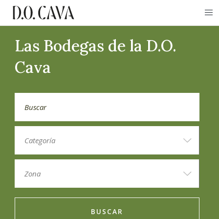
Las Bodegas de la D.O.
Cava
BUSCAR