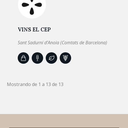
VINS EL CEP
Sant Sadurní d’Anoia (Comtats de Barcelona)
Mostrando de 1 a 13 de 13