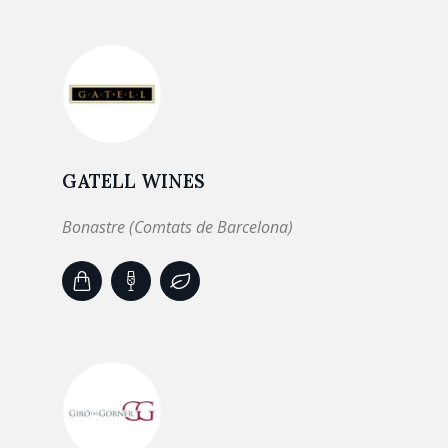
GATELL WINES
Bonastre (Comtats de Barcelona)