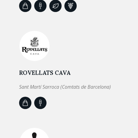
ROVELLATS CAVA
Sant Martí Sarroca (Comtats de Barcelona)