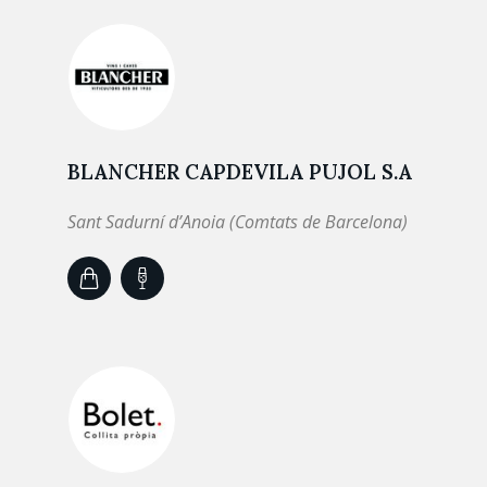
BLANCHER CAPDEVILA PUJOL S.A
Sant Sadurní d’Anoia (Comtats de Barcelona)