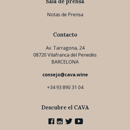
Sala de prensa
Notas de Prensa
Contacto
Av. Tarragona, 24
08720 Vilafranca del Penedès
BARCELONA
consejo@cava.wine
+34 93 890 31 04
Descubre el CAVA