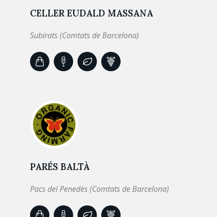
CELLER EUDALD MASSANA
Subirats (Comtats de Barcelona)
PARÉS BALTÀ
Pacs del Penedès (Comtats de Barcelona)