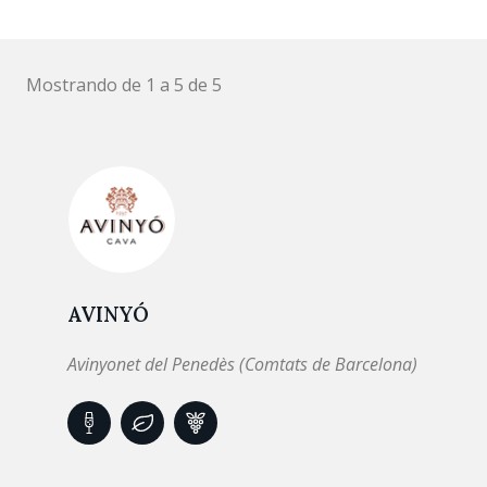
Mostrando de 1 a 5 de 5
AVINYÓ
Avinyonet del Penedès (Comtats de Barcelona)