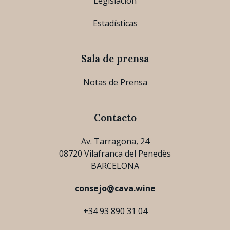
Legislación
Estadísticas
Sala de prensa
Notas de Prensa
Contacto
Av. Tarragona, 24
08720 Vilafranca del Penedès
BARCELONA
consejo@cava.wine
+34 93 890 31 04