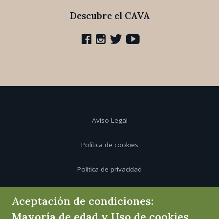
Descubre el CAVA
Aviso Legal
Política de cookies
Política de privacidad
Canal de informante
Aceptación de condiciones:
Mayoría de edad y Uso de cookies.