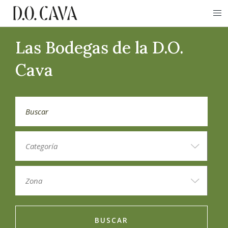
Las Bodegas de la D.O.
Cava
BUSCAR