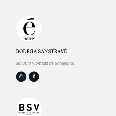
BODEGA SANSTRAVÉ
Solivella (Comtats de Barcelona)