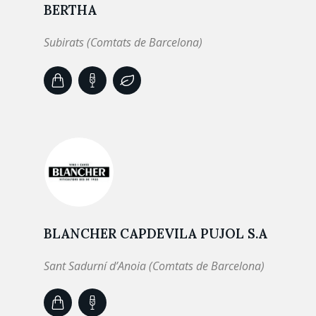
BERTHA
Subirats (Comtats de Barcelona)
BLANCHER CAPDEVILA PUJOL S.A
Sant Sadurní d’Anoia (Comtats de Barcelona)