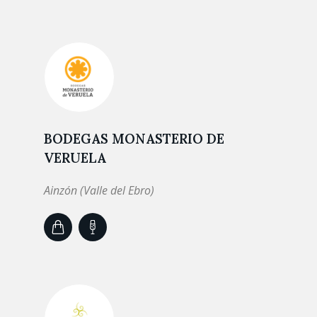
BODEGAS MONASTERIO DE
VERUELA
Ainzón (Valle del Ebro)