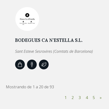
BODEGUES CA N'ESTELLA S.L.
Sant Esteve Sesrovires (Comtats de Barcelona)
Mostrando de 1 a 20 de 93
1
2
3
4
5
»