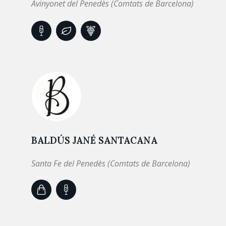
Avinyonet del Penedès (Comtats de Barcelona)
BALDÚS JANÉ SANTACANA
Santa Fe del Penedès (Comtats de Barcelona)