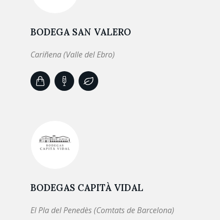
BODEGA SAN VALERO
Cariñena (Valle del Ebro)
BODEGAS CAPITÀ VIDAL
El Pla del Penedès (Comtats de Barcelona)