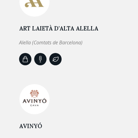
ART LAIETÀ D'ALTA ALELLA
Alella (Comtats de Barcelona)
AVINYÓ