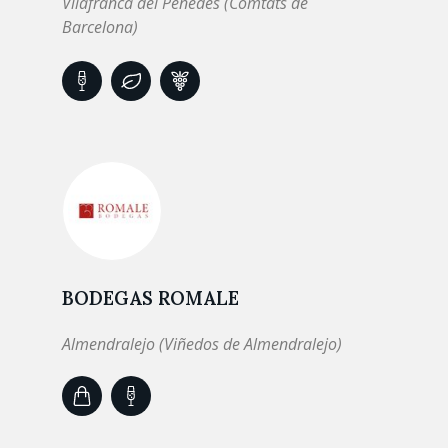
Vilafranca del Penedès (Comtats de
Barcelona)
BODEGAS ROMALE
Almendralejo (Viñedos de Almendralejo)