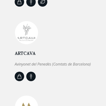
ARTCAVA
Avinyonet del Penedès (Comtats de Barcelona)