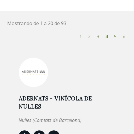
Mostrando de 1 a 20 de 93
1
2
3
4
5
»
ADERNATS - VINÍCOLA DE
NULLES
Nulles (Comtats de Barcelona)