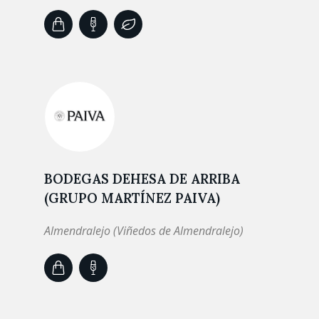
BODEGAS DEHESA DE ARRIBA
(GRUPO MARTÍNEZ PAIVA)
Almendralejo (Viñedos de Almendralejo)