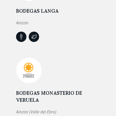
BODEGAS LANGA
Ainzón
BODEGAS MONASTERIO DE
VERUELA
Ainzón (Valle del Ebro)