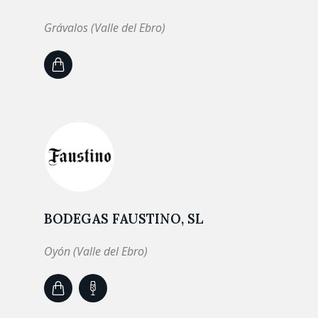
Grávalos (Valle del Ebro)
BODEGAS FAUSTINO, SL
Oyón (Valle del Ebro)