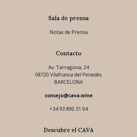
Sala de prensa
Notas de Prensa
Contacto
Av. Tarragona, 24
08720 Vilafranca del Penedès
BARCELONA
consejo@cava.wine
+34 93 890 31 04
Descubre el CAVA