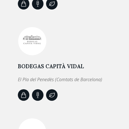
BODEGAS CAPITÀ VIDAL
El Pla del Penedès (Comtats de Barcelona)