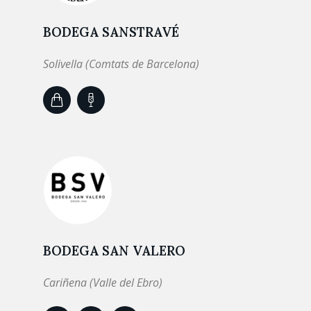
BODEGA SANSTRAVÉ
Solivella (Comtats de Barcelona)
BODEGA SAN VALERO
Cariñena (Valle del Ebro)