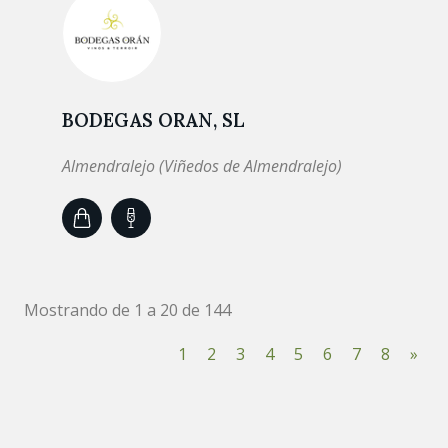
BODEGAS ORAN, SL
Almendralejo (Viñedos de Almendralejo)
Mostrando de 1 a 20 de 144
1
2
3
4
5
6
7
8
»