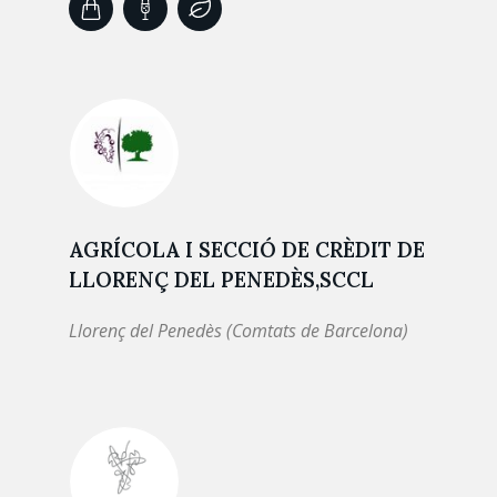
AGRÍCOLA I SECCIÓ DE CRÈDIT DE
LLORENÇ DEL PENEDÈS,SCCL
Llorenç del Penedès (Comtats de Barcelona)