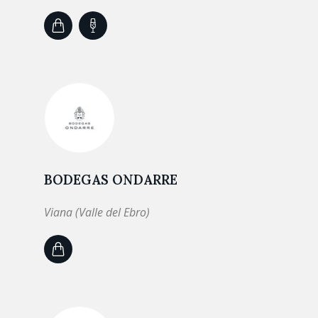
BODEGAS ONDARRE
Viana (Valle del Ebro)