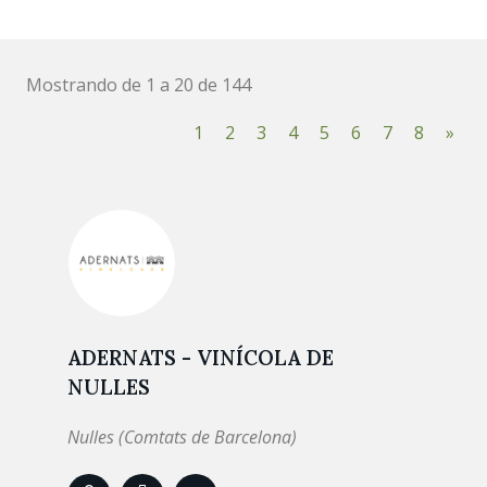
Mostrando de 1 a 20 de 144
1
2
3
4
5
6
7
8
»
ADERNATS - VINÍCOLA DE
NULLES
Nulles (Comtats de Barcelona)