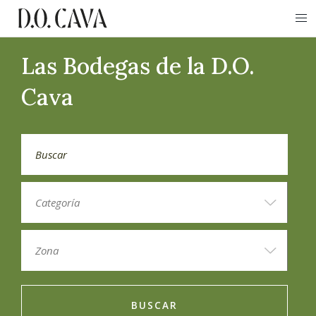
Las Bodegas de la D.O.
Cava
BUSCAR