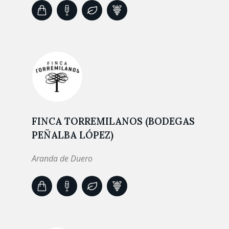
FINCA TORREMILANOS (BODEGAS
PEÑALBA LÓPEZ)
Aranda de Duero