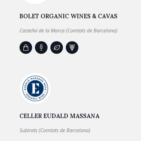
BOLET ORGANIC WINES & CAVAS
Castellvi de la Marca (Comtats de Barcelona)
CELLER EUDALD MASSANA
Subirats (Comtats de Barcelona)