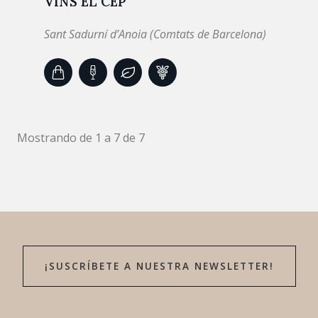
VINS EL CEP
Sant Sadurní d’Anoia (Comtats de Barcelona)
Mostrando de 1 a 7 de 7
¡SUSCRÍBETE A NUESTRA NEWSLETTER!