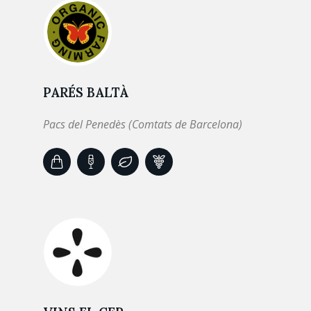
PARÉS BALTÀ
Pacs del Penedès (Comtats de Barcelona)