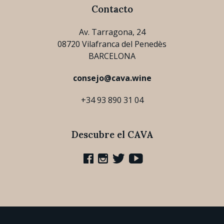
Contacto
Av. Tarragona, 24
08720 Vilafranca del Penedès
BARCELONA
consejo@cava.wine
+34 93 890 31 04
Descubre el CAVA