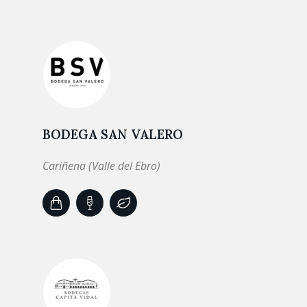
BODEGA SAN VALERO
Cariñena (Valle del Ebro)