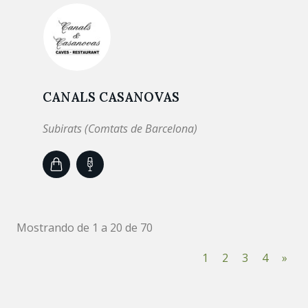
CANALS CASANOVAS
Subirats (Comtats de Barcelona)
Mostrando de 1 a 20 de 70
1
2
3
4
»