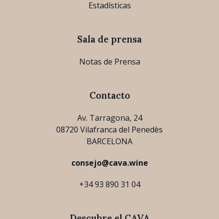
Estadísticas
Sala de prensa
Notas de Prensa
Contacto
Av. Tarragona, 24
08720 Vilafranca del Penedès
BARCELONA
consejo@cava.wine
+34 93 890 31 04
Descubre el CAVA