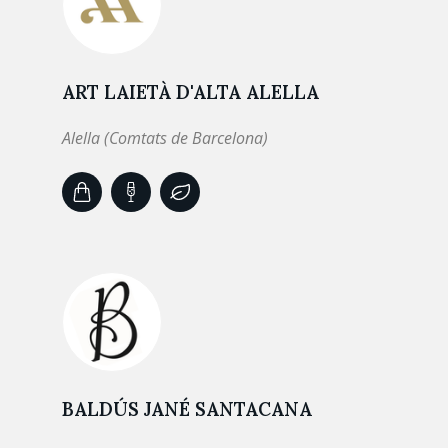
ART LAIETÀ D'ALTA ALELLA
Alella (Comtats de Barcelona)
BALDÚS JANÉ SANTACANA