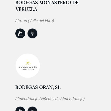
BODEGAS MONASTERIO DE
VERUELA
Ainzón (Valle del Ebro)
BODEGAS ORAN, SL
Almendralejo (Viñedos de Almendralejo)