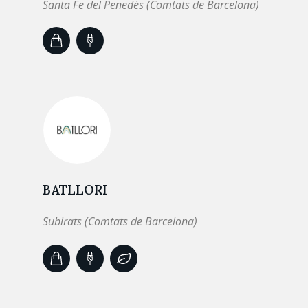
Santa Fe del Penedès (Comtats de Barcelona)
BATLLORI
Subirats (Comtats de Barcelona)