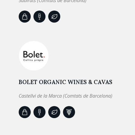
Subirats (Comtats de Barcelona)
BOLET ORGANIC WINES & CAVAS
Castellvi de la Marca (Comtats de Barcelona)