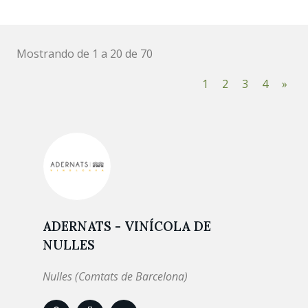
Mostrando de 1 a 20 de 70
1
2
3
4
»
ADERNATS - VINÍCOLA DE
NULLES
Nulles (Comtats de Barcelona)