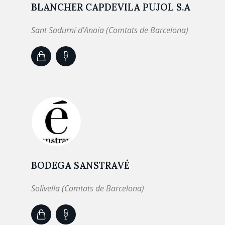
BLANCHER CAPDEVILA PUJOL S.A
Sant Sadurní d’Anoia (Comtats de Barcelona)
BODEGA SANSTRAVÉ
Solivella (Comtats de Barcelona)