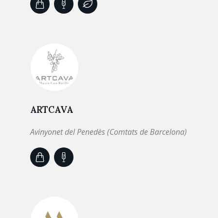
ARTCAVA
Avinyonet del Penedès (Comtats de Barcelona)