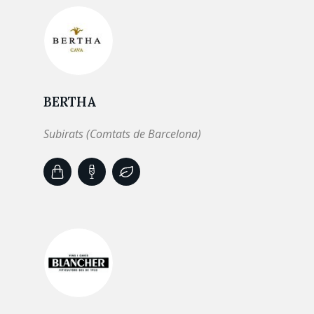
BERTHA
Subirats (Comtats de Barcelona)