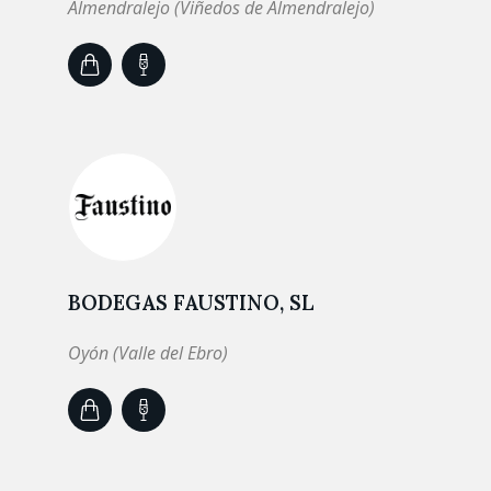
Almendralejo (Viñedos de Almendralejo)
BODEGAS FAUSTINO, SL
Oyón (Valle del Ebro)