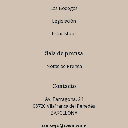
Las Bodegas
Legislación
Estadísticas
Sala de prensa
Notas de Prensa
Contacto
Av. Tarragona, 24
08720 Vilafranca del Penedès
BARCELONA
consejo@cava.wine