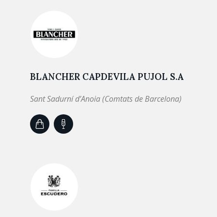
BLANCHER CAPDEVILA PUJOL S.A
Sant Sadurní d’Anoia (Comtats de Barcelona)