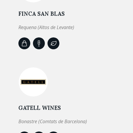
FINCA SAN BLAS
Requena (Altos de Levante)
GATELL WINES
Bonastre (Comtats de Barcelona)