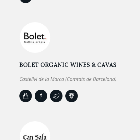
BOLET ORGANIC WINES & CAVAS
Castellvi de la Marca (Comtats de Barcelona)