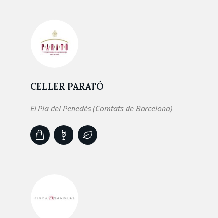
CELLER PARATÓ
El Pla del Penedès (Comtats de Barcelona)