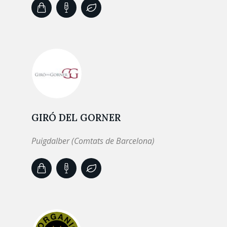
GIRÓ DEL GORNER
Puigdalber (Comtats de Barcelona)