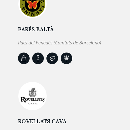
PARÉS BALTÀ
Pacs del Penedès (Comtats de Barcelona)
ROVELLATS CAVA