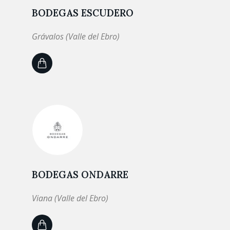
BODEGAS ESCUDERO
Grávalos (Valle del Ebro)
BODEGAS ONDARRE
Viana (Valle del Ebro)