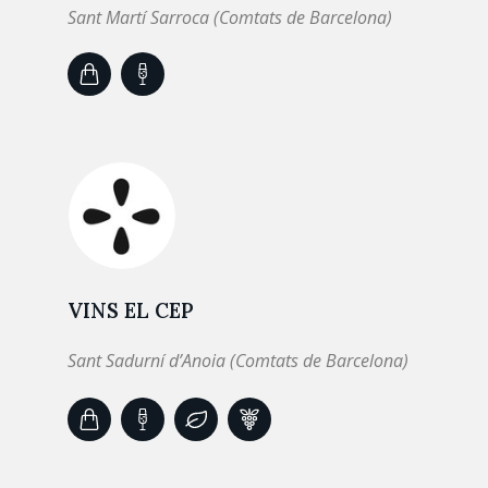
Sant Martí Sarroca (Comtats de Barcelona)
VINS EL CEP
Sant Sadurní d’Anoia (Comtats de Barcelona)