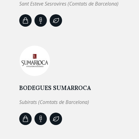
Sant Esteve Sesrovires (Comtats de Barcelona)
BODEGUES SUMARROCA
Subirats (Comtats de Barcelona)