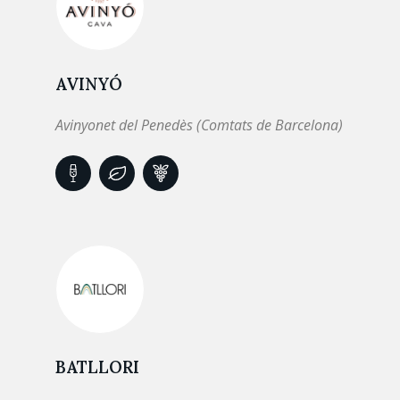
AVINYÓ
Avinyonet del Penedès (Comtats de Barcelona)
BATLLORI