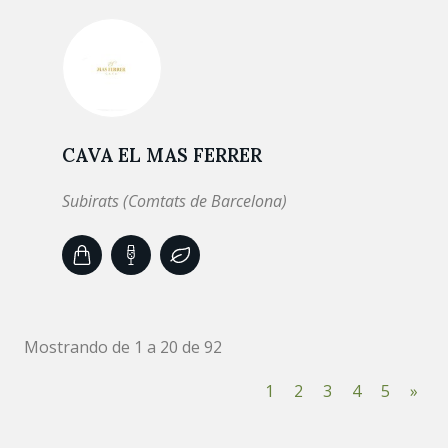
CAVA EL MAS FERRER
Subirats (Comtats de Barcelona)
Mostrando de 1 a 20 de 92
1
2
3
4
5
»