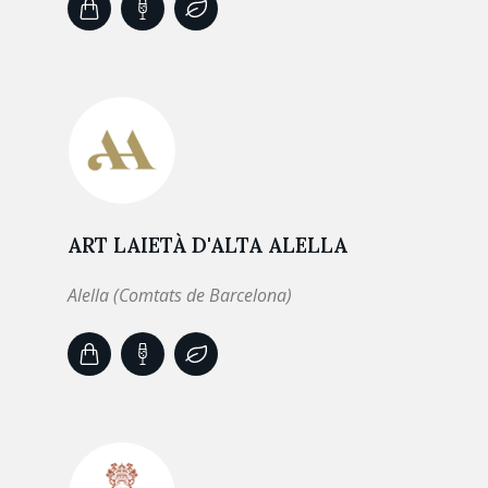
ART LAIETÀ D'ALTA ALELLA
Alella (Comtats de Barcelona)