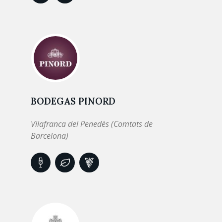
BODEGAS PINORD
Vilafranca del Penedès (Comtats de
Barcelona)