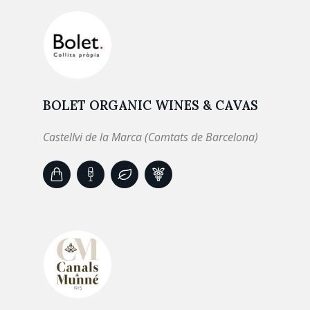
BOLET ORGANIC WINES & CAVAS
Castellvi de la Marca (Comtats de Barcelona)