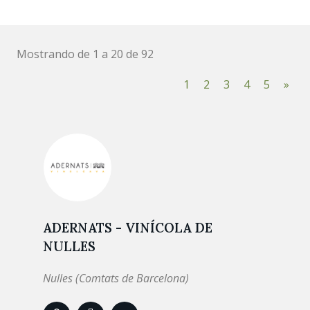
Mostrando de 1 a 20 de 92
1
2
3
4
5
»
ADERNATS - VINÍCOLA DE
NULLES
Nulles (Comtats de Barcelona)