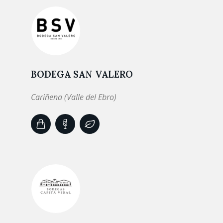
BODEGA SAN VALERO
Cariñena (Valle del Ebro)