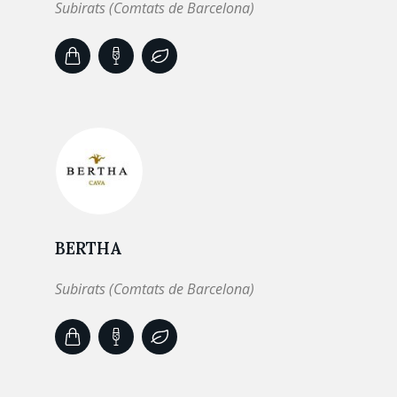
Subirats (Comtats de Barcelona)
BERTHA
Subirats (Comtats de Barcelona)