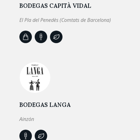
BODEGAS CAPITÀ VIDAL
El Pla del Penedès (Comtats de Barcelona)
BODEGAS LANGA
Ainzón