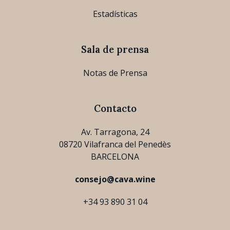
Estadísticas
Sala de prensa
Notas de Prensa
Contacto
Av. Tarragona, 24
08720 Vilafranca del Penedès
BARCELONA
consejo@cava.wine
+34 93 890 31 04