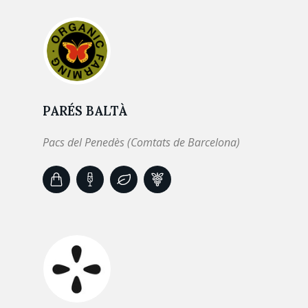
PARÉS BALTÀ
Pacs del Penedès (Comtats de Barcelona)