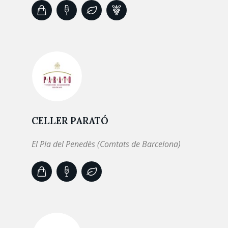
CELLER PARATÓ
El Pla del Penedès (Comtats de Barcelona)