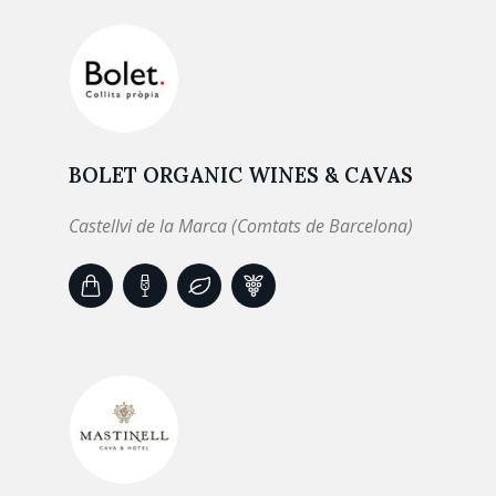
BOLET ORGANIC WINES & CAVAS
Castellvi de la Marca (Comtats de Barcelona)