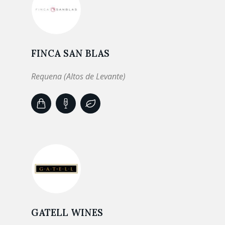
FINCA SAN BLAS
Requena (Altos de Levante)
GATELL WINES