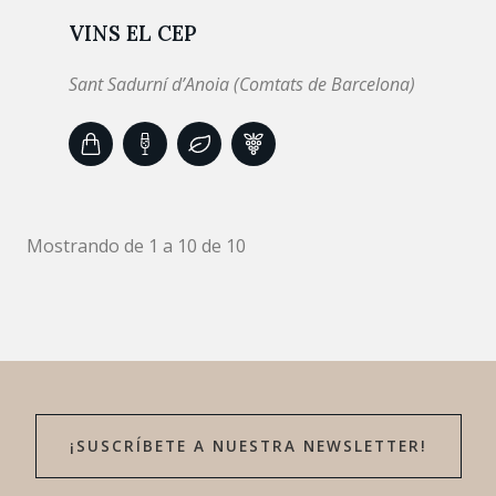
VINS EL CEP
Sant Sadurní d’Anoia (Comtats de Barcelona)
Mostrando de 1 a 10 de 10
¡SUSCRÍBETE A NUESTRA NEWSLETTER!