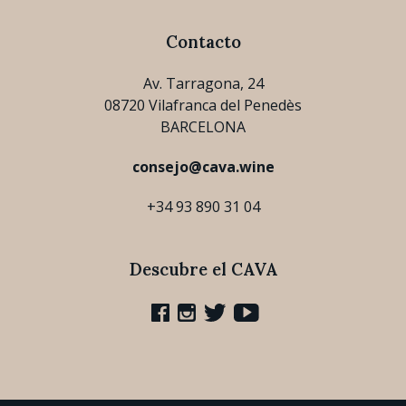
Contacto
Av. Tarragona, 24
08720 Vilafranca del Penedès
BARCELONA
consejo@cava.wine
+34 93 890 31 04
Descubre el CAVA