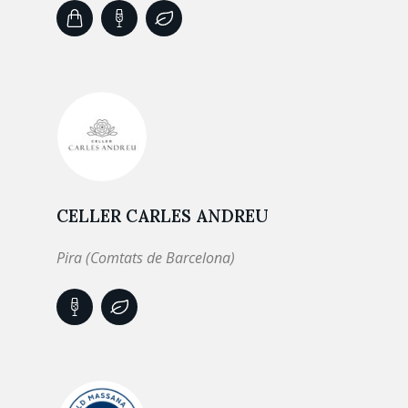
CELLER CARLES ANDREU
Pira (Comtats de Barcelona)