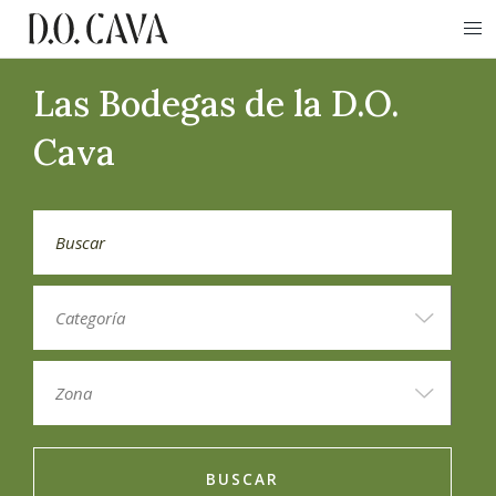
Las Bodegas de la D.O.
Cava
BUSCAR