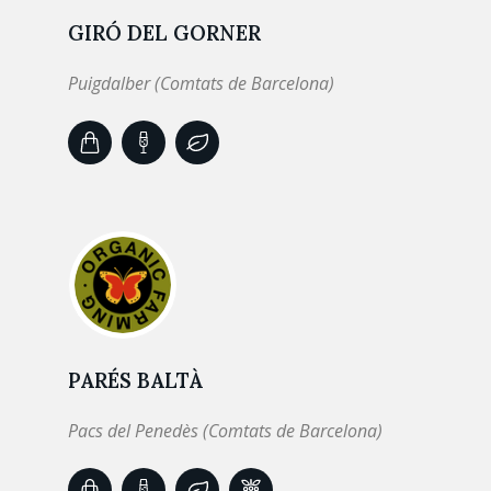
GIRÓ DEL GORNER
Puigdalber (Comtats de Barcelona)
PARÉS BALTÀ
Pacs del Penedès (Comtats de Barcelona)