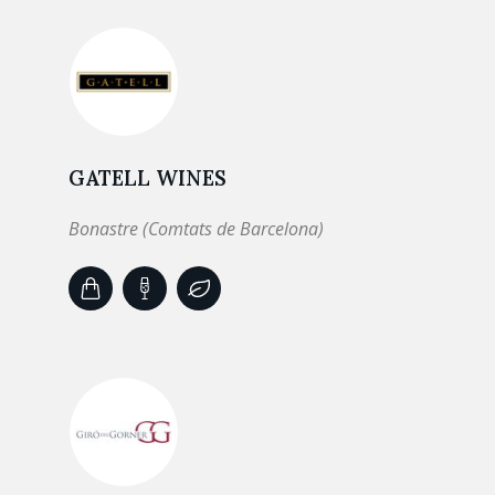
GATELL WINES
Bonastre (Comtats de Barcelona)