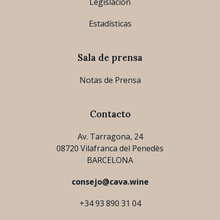
Legislación
Estadísticas
Sala de prensa
Notas de Prensa
Contacto
Av. Tarragona, 24
08720 Vilafranca del Penedès
BARCELONA
consejo@cava.wine
+34 93 890 31 04