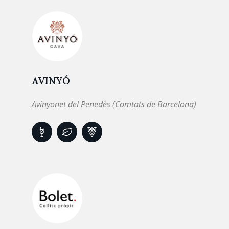
AVINYÓ
Avinyonet del Penedès (Comtats de Barcelona)