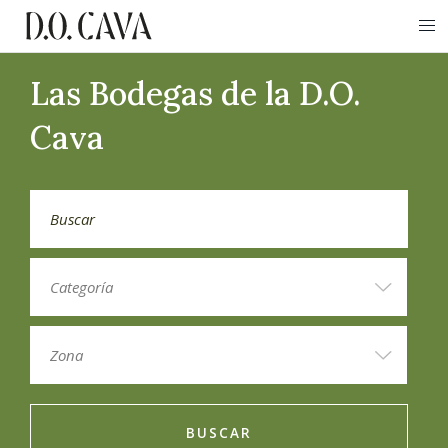
Las Bodegas de la D.O.
Cava
BUSCAR