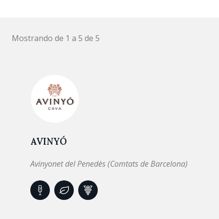
Mostrando de 1 a 5 de 5
AVINYÓ
Avinyonet del Penedès (Comtats de Barcelona)