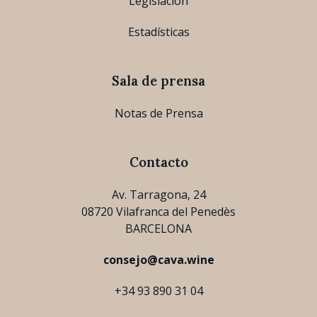
Legislación
Estadísticas
Sala de prensa
Notas de Prensa
Contacto
Av. Tarragona, 24
08720 Vilafranca del Penedès
BARCELONA
consejo@cava.wine
+34 93 890 31 04