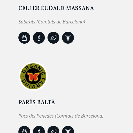
CELLER EUDALD MASSANA
Subirats (Comtats de Barcelona)
PARÉS BALTÀ
Pacs del Penedès (Comtats de Barcelona)