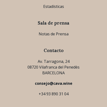
Estadísticas
Sala de prensa
Notas de Prensa
Contacto
Av. Tarragona, 24
08720 Vilafranca del Penedès
BARCELONA
consejo@cava.wine
+34 93 890 31 04