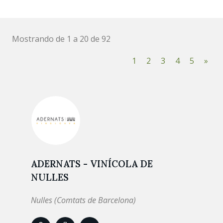
Mostrando de 1 a 20 de 92
1
2
3
4
5
»
ADERNATS - VINÍCOLA DE
NULLES
Nulles (Comtats de Barcelona)