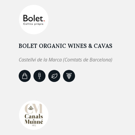
BOLET ORGANIC WINES & CAVAS
Castellvi de la Marca (Comtats de Barcelona)