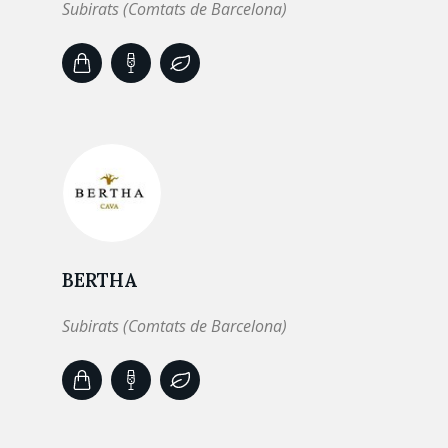
Subirats (Comtats de Barcelona)
BERTHA
Subirats (Comtats de Barcelona)