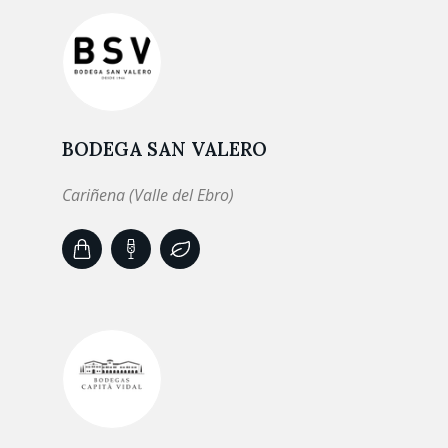
BODEGA SAN VALERO
Cariñena (Valle del Ebro)