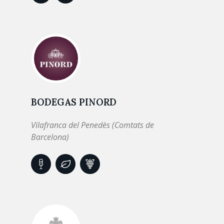
BODEGAS PINORD
Vilafranca del Penedès (Comtats de
Barcelona)