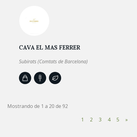
CAVA EL MAS FERRER
Subirats (Comtats de Barcelona)
Mostrando de 1 a 20 de 92
1
2
3
4
5
»