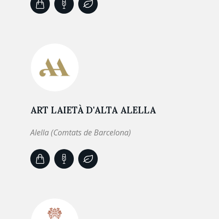
ART LAIETÀ D'ALTA ALELLA
Alella (Comtats de Barcelona)