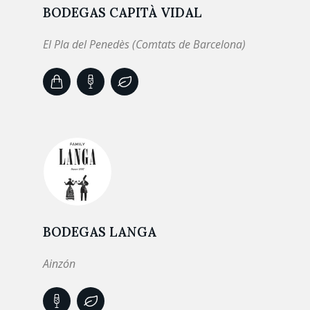
BODEGAS CAPITÀ VIDAL
El Pla del Penedès (Comtats de Barcelona)
BODEGAS LANGA
Ainzón