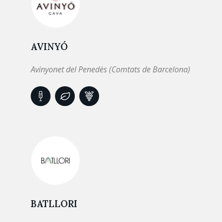
AVINYÓ
Avinyonet del Penedès (Comtats de Barcelona)
BATLLORI