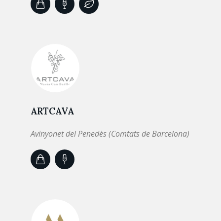
ARTCAVA
Avinyonet del Penedès (Comtats de Barcelona)