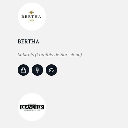
BERTHA
Subirats (Comtats de Barcelona)