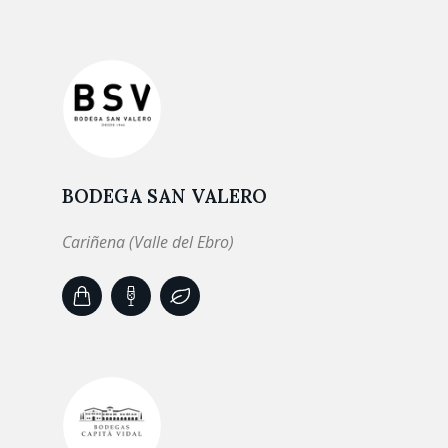
BODEGA SAN VALERO
Cariñena (Valle del Ebro)