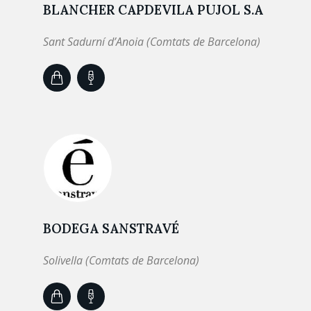
BLANCHER CAPDEVILA PUJOL S.A
Sant Sadurní d’Anoia (Comtats de Barcelona)
BODEGA SANSTRAVÉ
Solivella (Comtats de Barcelona)