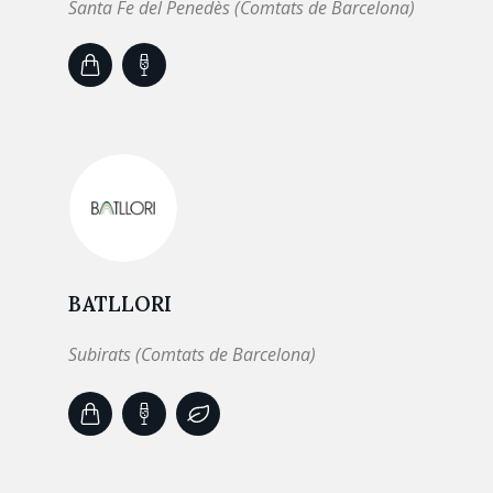
Santa Fe del Penedès (Comtats de Barcelona)
BATLLORI
Subirats (Comtats de Barcelona)