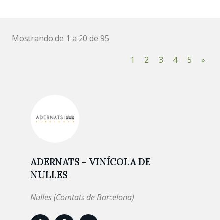
Mostrando de 1 a 20 de 95
1
2
3
4
5
»
ADERNATS - VINÍCOLA DE
NULLES
Nulles (Comtats de Barcelona)