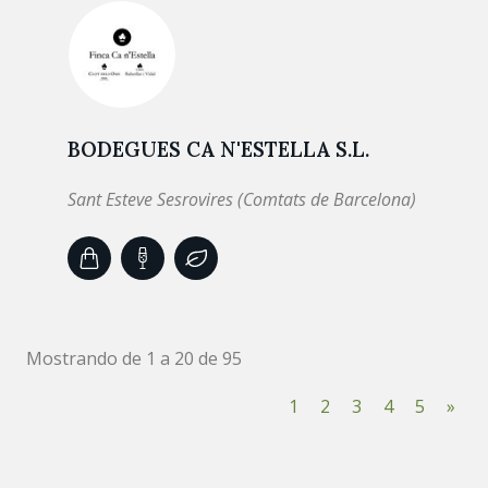
BODEGUES CA N'ESTELLA S.L.
Sant Esteve Sesrovires (Comtats de Barcelona)
Mostrando de 1 a 20 de 95
1
2
3
4
5
»