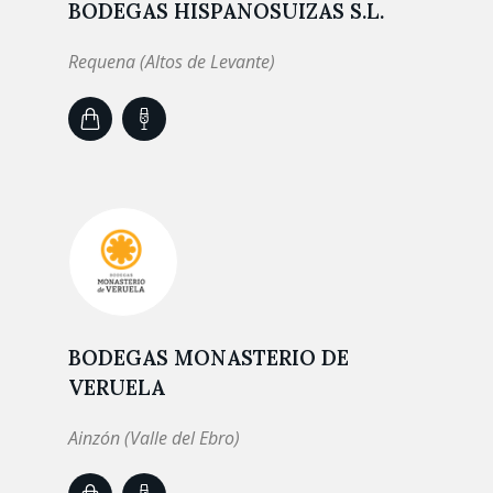
BODEGAS HISPANOSUIZAS S.L.
Requena (Altos de Levante)
BODEGAS MONASTERIO DE
VERUELA
Ainzón (Valle del Ebro)