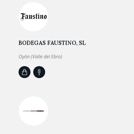
BODEGAS FAUSTINO, SL
Oyón (Valle del Ebro)