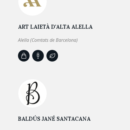
ART LAIETÀ D'ALTA ALELLA
Alella (Comtats de Barcelona)
BALDÚS JANÉ SANTACANA