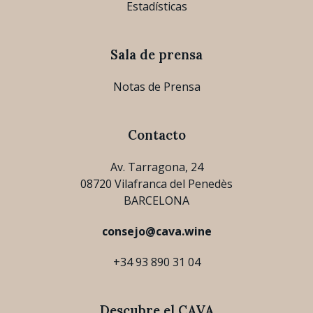
Estadísticas
Sala de prensa
Notas de Prensa
Contacto
Av. Tarragona, 24
08720 Vilafranca del Penedès
BARCELONA
consejo@cava.wine
+34 93 890 31 04
Descubre el CAVA