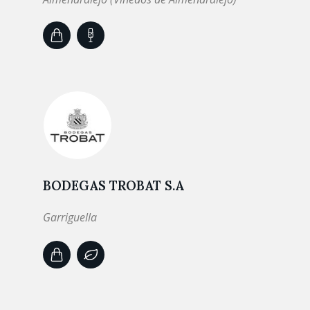
BODEGAS TROBAT S.A
Garriguella