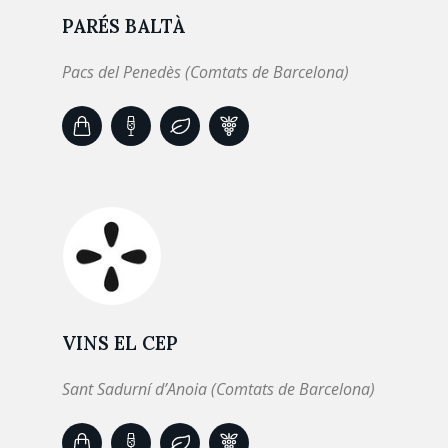
PARÉS BALTÀ
Pacs del Penedès (Comtats de Barcelona)
VINS EL CEP
Sant Sadurní d’Anoia (Comtats de Barcelona)