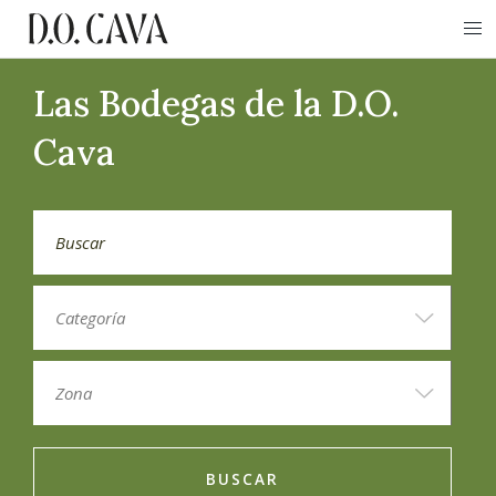
Las Bodegas de la D.O.
Cava
BUSCAR