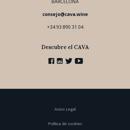
BARCELONA
consejo@cava.wine
+34 93 890 31 04
Descubre el CAVA
Aviso Legal
Política de cookies