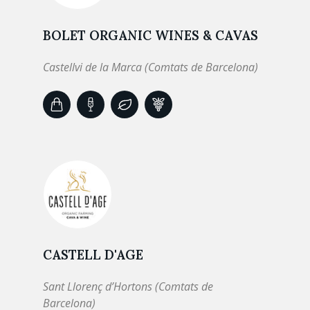
BOLET ORGANIC WINES & CAVAS
Castellvi de la Marca (Comtats de Barcelona)
CASTELL D'AGE
Sant Llorenç d’Hortons (Comtats de
Barcelona)