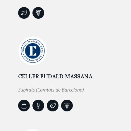
CELLER EUDALD MASSANA
Subirats (Comtats de Barcelona)