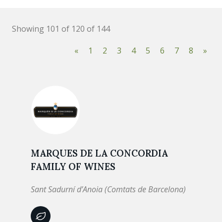
Showing 101 of 120 of 144
«
1
2
3
4
5
6
7
8
»
MARQUES DE LA CONCORDIA
FAMILY OF WINES
Sant Sadurní d’Anoia (Comtats de Barcelona)