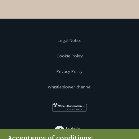
Legal Notice
Cookie Policy
Privacy Policy
Whistleblower channel
Acceptance of conditions: