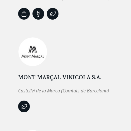
MONT MARÇAL VINICOLA S.A.
Castellvi de la Marca (Comtats de Barcelona)