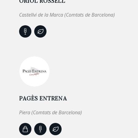
ORIOL ROSSELL
Castellvi de la Marca (Comtats de Barcelona)
PAGÈS ENTRENA
Piera (Comtats de Barcelona)