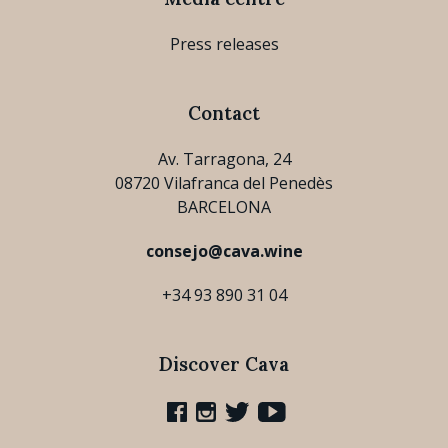
Press releases
Contact
Av. Tarragona, 24
08720 Vilafranca del Penedès
BARCELONA
consejo@cava.wine
+34 93 890 31 04
Discover Cava