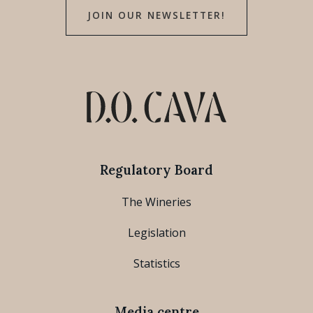
JOIN OUR NEWSLETTER!
Regulatory Board
The Wineries
Legislation
Statistics
Media centre