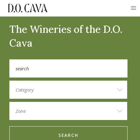
The Wineries of the D.O.
Cava
SEARCH