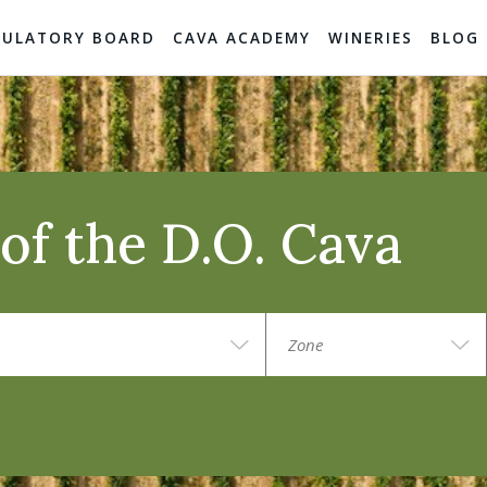
GULATORY BOARD
CAVA ACADEMY
WINERIES
BLOG
of the D.O. Cava