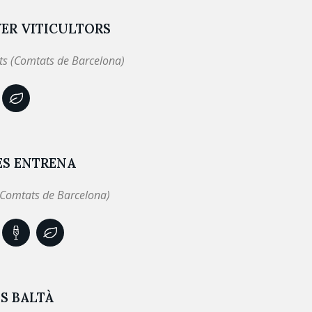
ER VITICULTORS
ts (Comtats de Barcelona)
ÈS ENTRENA
(Comtats de Barcelona)
S BALTÀ