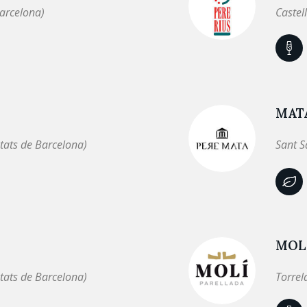
arcelona)
Castel
MAT
tats de Barcelona)
Sant S
MOL
tats de Barcelona)
Torrel