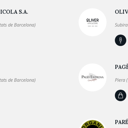
COLA S.A.
OLIV
tats de Barcelona)
Subira
PAG
tats de Barcelona)
Piera 
PARÉ