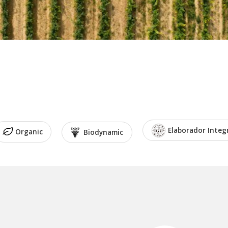
Elaborador Integ
Organic
Biodynamic