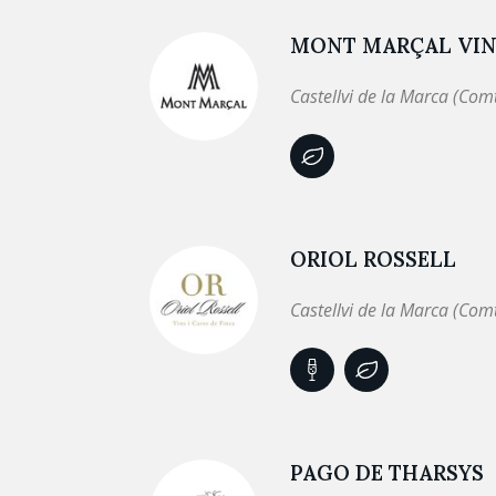
MONT MARÇAL VINI
Castellvi de la Marca (Com
ORIOL ROSSELL
Castellvi de la Marca (Com
PAGO DE THARSYS