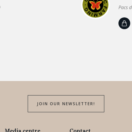
)
Pacs d
JOIN OUR NEWSLETTER!
Media centre
Contact