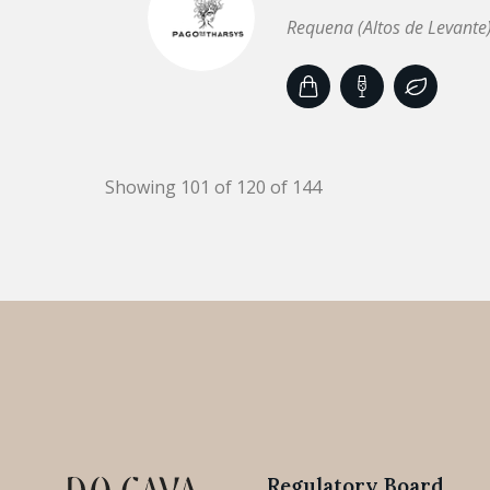
Requena (Altos de Levante
Showing 101 of 120 of 144
Regulatory Board