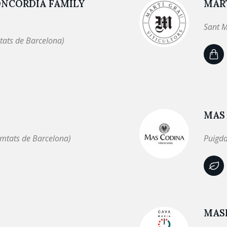
ONCORDIA FAMILY
MAR
Sant M
tats de Barcelona)
MAS
omtats de Barcelona)
Puigda
MASI