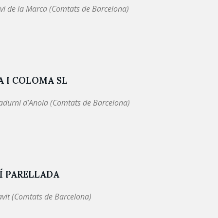
lvi de la Marca (Comtats de Barcelona)
A I COLOMA SL
adurní d’Anoia (Comtats de Barcelona)
Í PARELLADA
avit (Comtats de Barcelona)