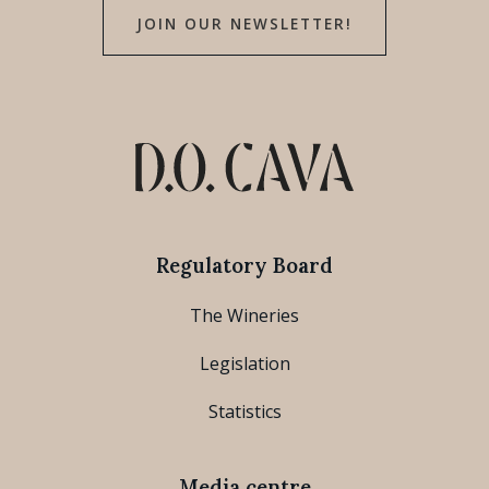
JOIN OUR NEWSLETTER!
Regulatory Board
The Wineries
Legislation
Statistics
Media centre