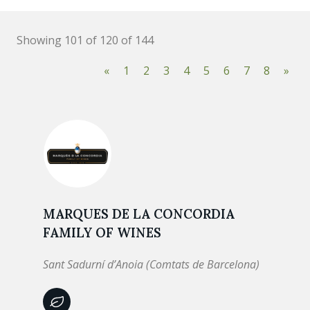
Showing 101 of 120 of 144
«
1
2
3
4
5
6
7
8
»
MARQUES DE LA CONCORDIA
FAMILY OF WINES
Sant Sadurní d’Anoia (Comtats de Barcelona)