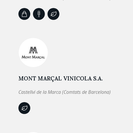
MONT MARÇAL VINICOLA S.A.
Castellvi de la Marca (Comtats de Barcelona)