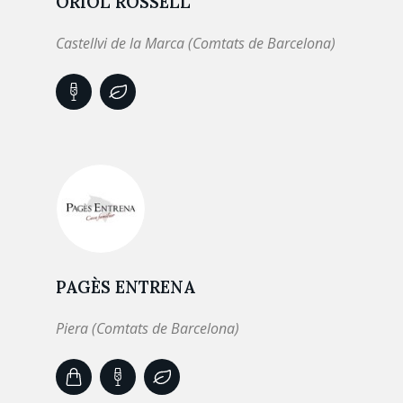
ORIOL ROSSELL
Castellvi de la Marca (Comtats de Barcelona)
PAGÈS ENTRENA
Piera (Comtats de Barcelona)