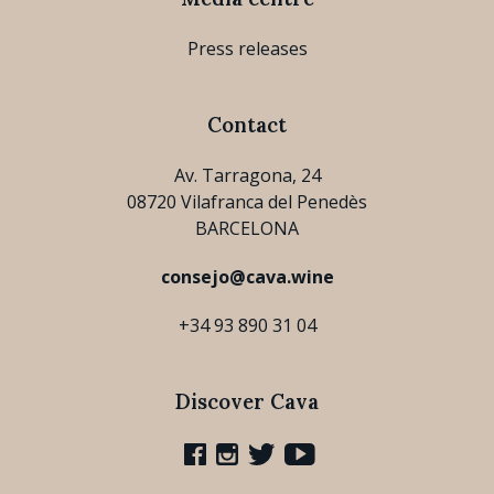
Press releases
Contact
Av. Tarragona, 24
08720 Vilafranca del Penedès
BARCELONA
consejo@cava.wine
+34 93 890 31 04
Discover Cava