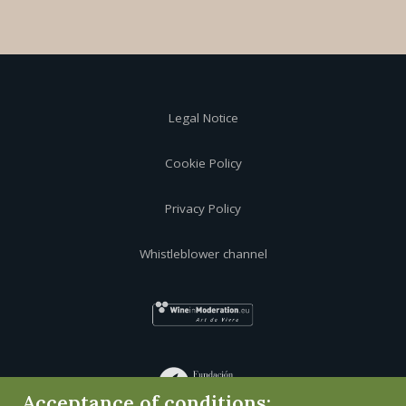
Legal Notice
Cookie Policy
Privacy Policy
Whistleblower channel
Acceptance of conditions: