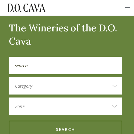
The Wineries of the D.O.
Cava
SEARCH