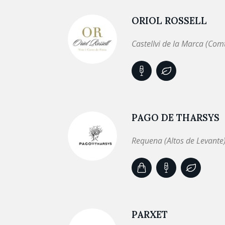
ORIOL ROSSELL
Castellvi de la Marca (Com
PAGO DE THARSYS
Requena (Altos de Levante
PARXET