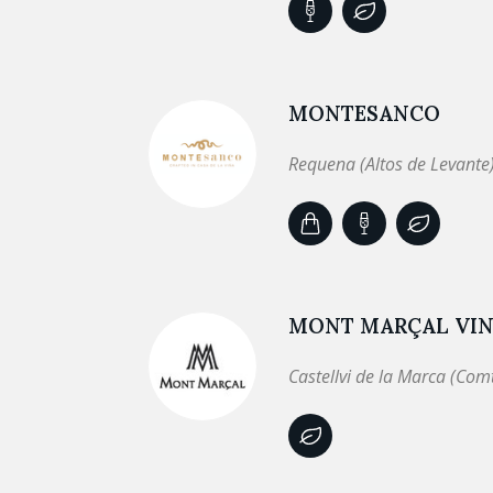
MONTESANCO
Requena (Altos de Levante
MONT MARÇAL VINI
Castellvi de la Marca (Com