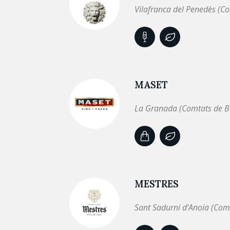
Vilafranca del Penedès (C
MASET
La Granada (Comtats de B
MESTRES
Sant Sadurní d’Anoia (Com