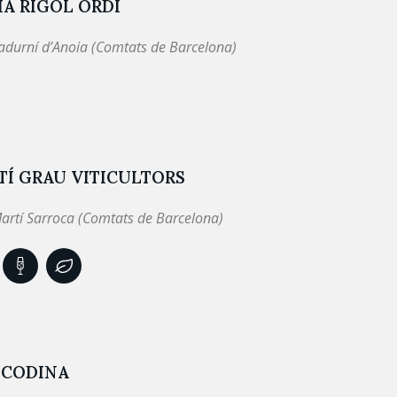
A RIGOL ORDI
adurní d’Anoia (Comtats de Barcelona)
TÍ GRAU VITICULTORS
artí Sarroca (Comtats de Barcelona)
 CODINA