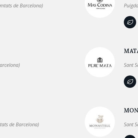
omtats de Barcelona)
Puigda
MAT
arcelona)
Sant S
MON
tats de Barcelona)
Sant S