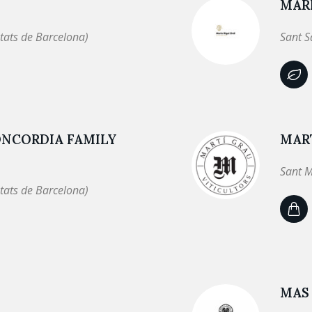
MARI
tats de Barcelona)
Sant S
ONCORDIA FAMILY
MAR
Sant M
tats de Barcelona)
MAS