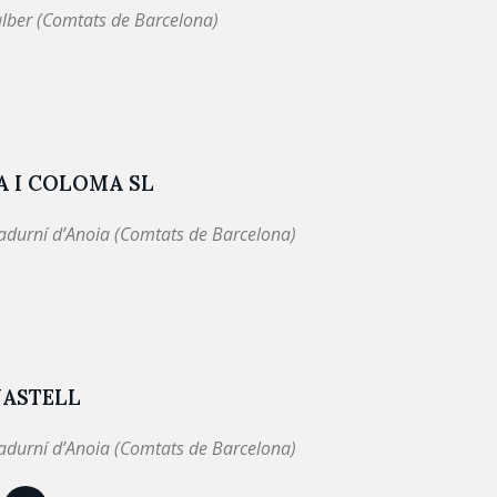
lber (Comtats de Barcelona)
A I COLOMA SL
adurní d’Anoia (Comtats de Barcelona)
ASTELL
adurní d’Anoia (Comtats de Barcelona)