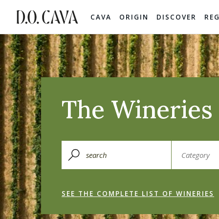
CAVA
ORIGIN
DISCOVER
RE
The Wineries 
SEE THE COMPLETE LIST OF WINERIES