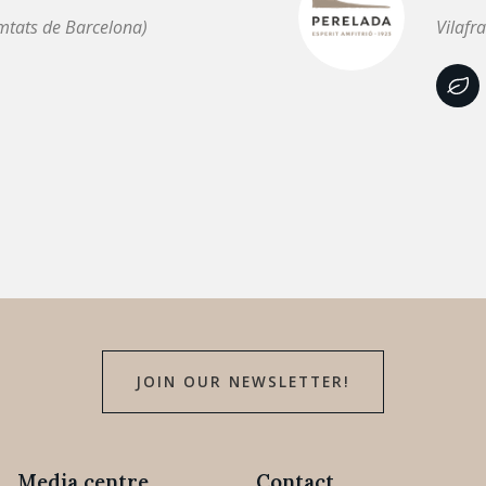
mtats de Barcelona)
Vilafr
JOIN OUR NEWSLETTER!
Media centre
Contact