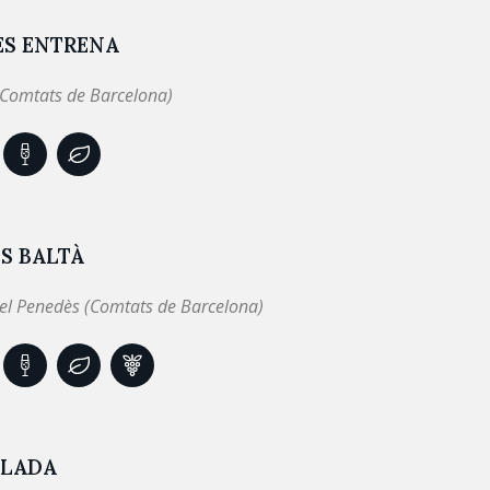
ÈS ENTRENA
(Comtats de Barcelona)
S BALTÀ
el Penedès (Comtats de Barcelona)
ELADA