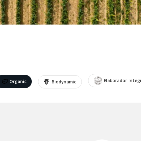
Elaborador Integ
Organic
Biodynamic