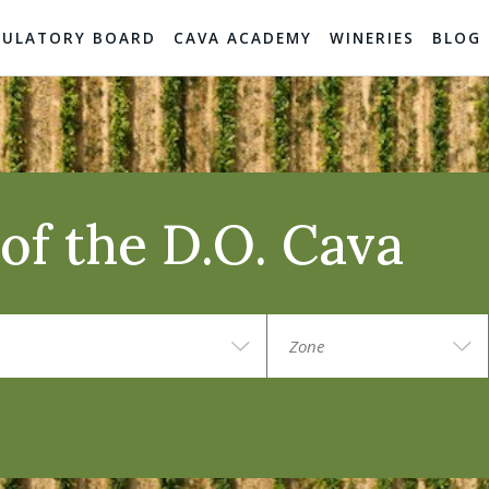
GULATORY BOARD
CAVA ACADEMY
WINERIES
BLOG
of the D.O. Cava