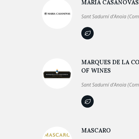
MARIA CASANOVAS
Sant Sadurní d’Anoia (Com
MARQUES DE LA C
OF WINES
Sant Sadurní d’Anoia (Com
MASCARO