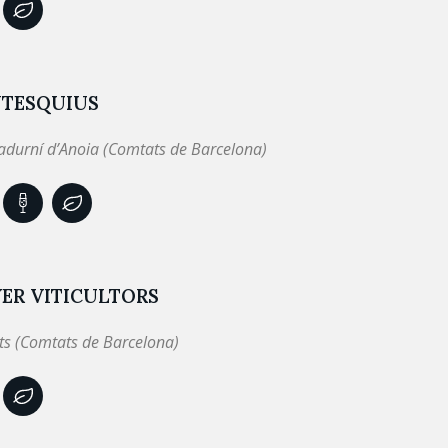
TESQUIUS
adurní d’Anoia (Comtats de Barcelona)
ER VITICULTORS
ts (Comtats de Barcelona)