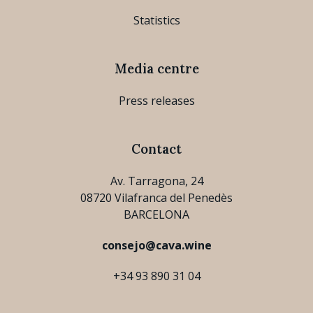
Statistics
Media centre
Press releases
Contact
Av. Tarragona, 24
08720 Vilafranca del Penedès
BARCELONA
consejo@cava.wine
+34 93 890 31 04