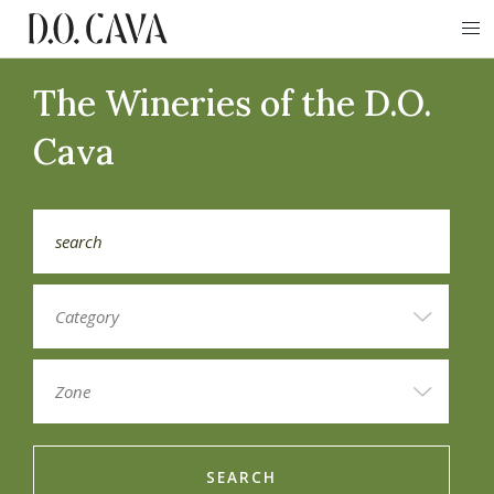
The Wineries of the D.O.
Cava
SEARCH