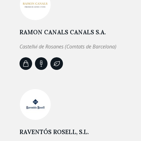
RAMON CANALS CANALS S.A.
Castellvi de Rosanes (Comtats de Barcelona)
RAVENTÓS ROSELL, S.L.