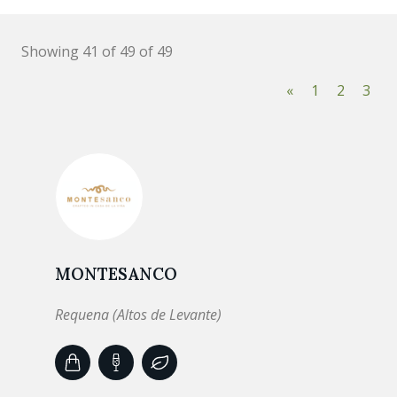
Showing 41 of 49 of 49
«
1
2
3
MONTESANCO
Requena (Altos de Levante)