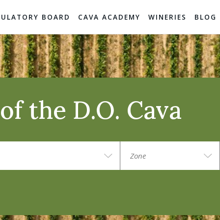
GULATORY BOARD
CAVA ACADEMY
WINERIES
BLOG
of the D.O. Cava