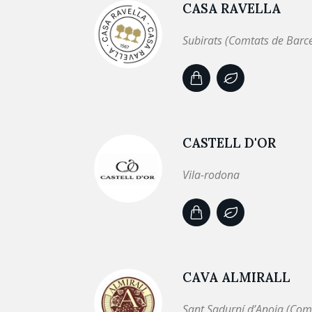
CASA RAVELLA
Subirats (Comtats de Barc
CASTELL D'OR
Vila-rodona
CAVA ALMIRALL
Sant Sadurní d’Anoia (Com