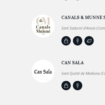
CANALS & MUNNE S
Sant Sadurní d’Anoia (Com
CAN SALA
Sant Quintí de Mediona (C