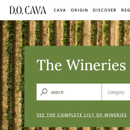
CAVA
ORIGIN
DISCOVER
RE
The Wineries 
SEE THE COMPLETE LIST OF WINERIES