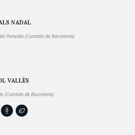
ALS NADAL
 del Penedès (Comtats de Barcelona)
OL VALLÈS
ts (Comtats de Barcelona)