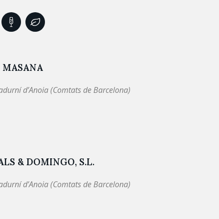
I MASANA
adurní d’Anoia (Comtats de Barcelona)
LS & DOMINGO, S.L.
adurní d’Anoia (Comtats de Barcelona)