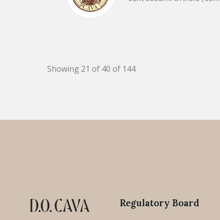
Showing 21 of 40 of 144
Regulatory Board