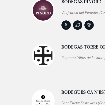
BODEGAS PINORD
Vilafranca del Penedès (C
BODEGAS TORRE O
Requena (Altos de Levante
BODEGUES CA N'EST
Sant Esteve Sesrovires (Co