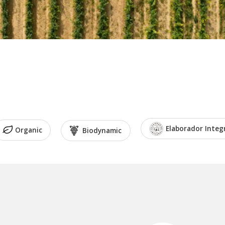
Elaborador Integ
Organic
Biodynamic