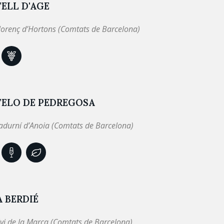
ELL D'AGE
lorenç d’Hortons (Comtats de Barcelona)
TELO DE PEDREGOSA
adurní d’Anoia (Comtats de Barcelona)
 BERDIÉ
lvi de la Marca (Comtats de Barcelona)