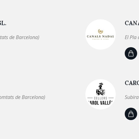
L.
CAN
tats de Barcelona)
El Pla
CAR
omtats de Barcelona)
Subira