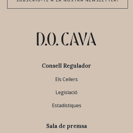
SUBSCRIU-TE A LA NOSTRA NEWSLETTER!
Consell Regulador
Els Cellers
Legislació
Estadístiques
Sala de premsa