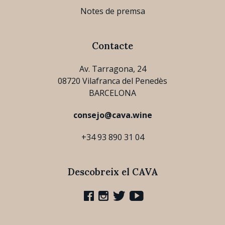
Notes de premsa
Contacte
Av. Tarragona, 24
08720 Vilafranca del Penedès
BARCELONA
consejo@cava.wine
+34 93 890 31 04
Descobreix el CAVA