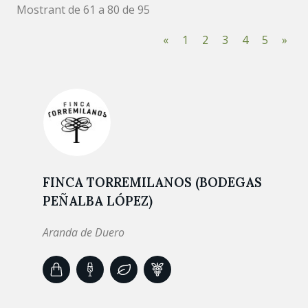
Mostrant de 61 a 80 de 95
«
1
2
3
4
5
»
FINCA TORREMILANOS (BODEGAS
PEÑALBA LÓPEZ)
Aranda de Duero