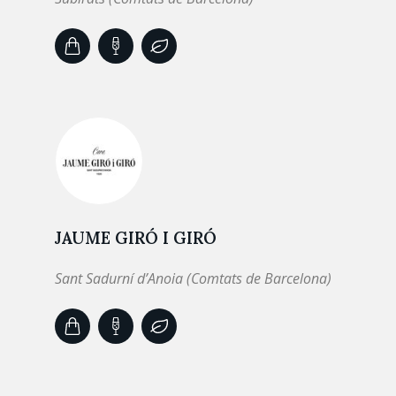
JAUME GIRÓ I GIRÓ
Sant Sadurní d’Anoia (Comtats de Barcelona)