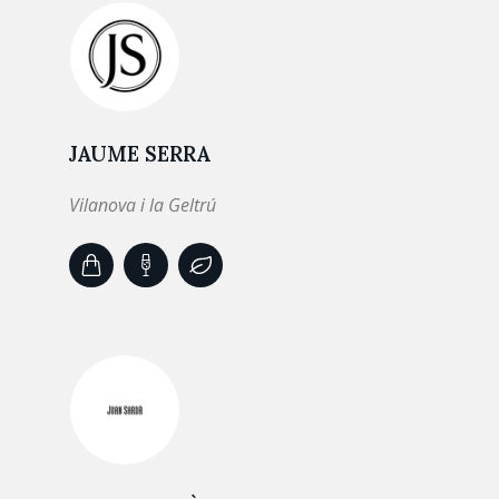
JAUME SERRA
Vilanova i la Geltrú