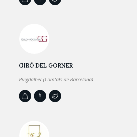
GIRÓ DEL GORNER
Puigdalber (Comtats de Barcelona)