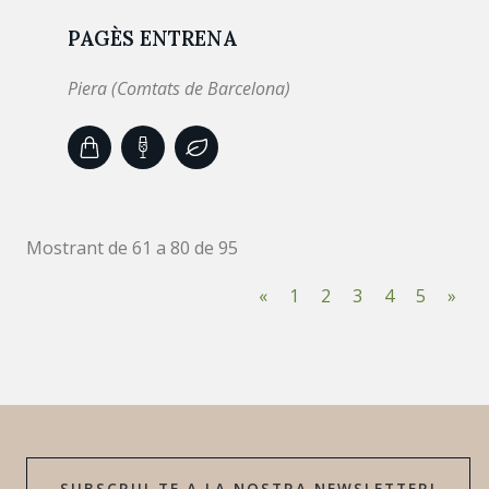
PAGÈS ENTRENA
Piera (Comtats de Barcelona)
Mostrant de 61 a 80 de 95
«
1
2
3
4
5
»