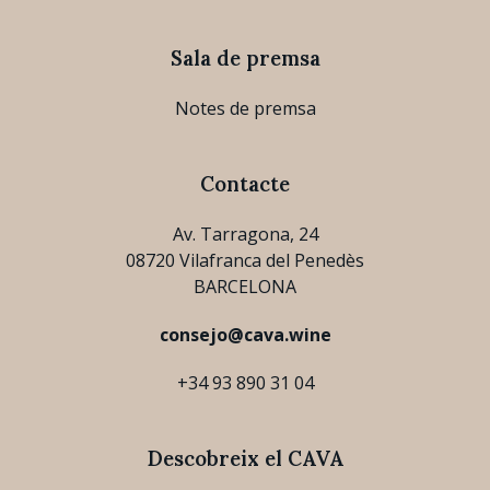
Sala de premsa
Notes de premsa
Contacte
Av. Tarragona, 24
08720 Vilafranca del Penedès
BARCELONA
consejo@cava.wine
+34 93 890 31 04
Descobreix el CAVA