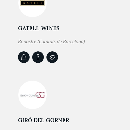
GATELL WINES
Bonastre (Comtats de Barcelona)
GIRÓ DEL GORNER