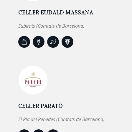
CELLER EUDALD MASSANA
Subirats (Comtats de Barcelona)
CELLER PARATÓ
El Pla del Penedès (Comtats de Barcelona)