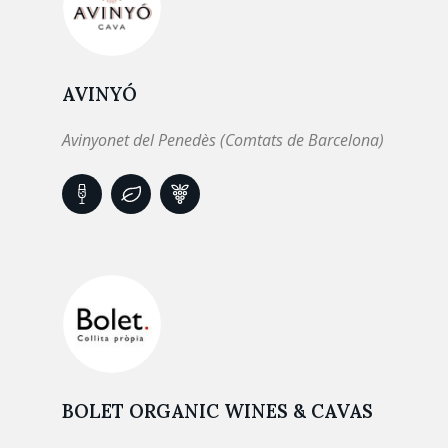
AVINYÓ
Avinyonet del Penedès (Comtats de Barcelona)
BOLET ORGANIC WINES & CAVAS