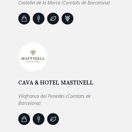
Castellvi de la Marca (Comtats de Barcelona)
CAVA & HOTEL MASTINELL
Vilafranca del Penedès (Comtats de
Barcelona)