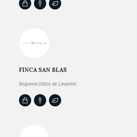
FINCA SAN BLAS
Requena (Altos de Levante)