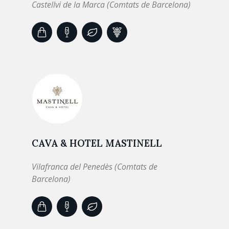
Castellvi de la Marca (Comtats de Barcelona)
CAVA & HOTEL MASTINELL
Vilafranca del Penedès (Comtats de
Barcelona)