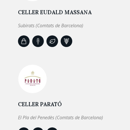
CELLER EUDALD MASSANA
Subirats (Comtats de Barcelona)
CELLER PARATÓ
El Pla del Penedès (Comtats de Barcelona)