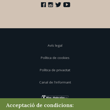
Avís legal
Política de cookies
Política de privacitat
Canal de l'informant
Acceptació de condicions: