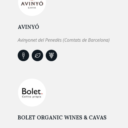
AVINYÓ
Avinyonet del Penedès (Comtats de Barcelona)
BOLET ORGANIC WINES & CAVAS