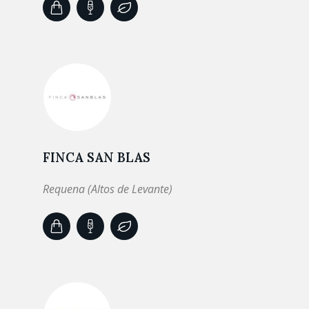
FINCA SAN BLAS
Requena (Altos de Levante)