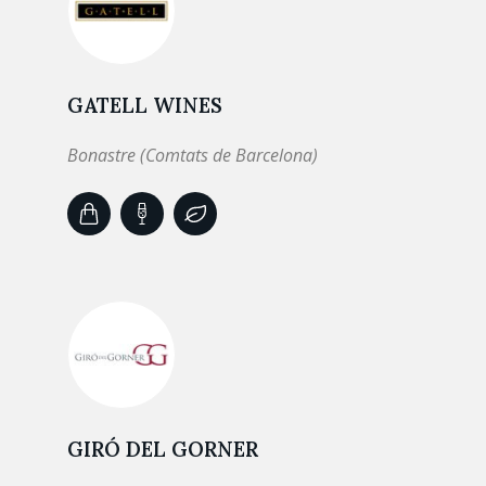
GATELL WINES
Bonastre (Comtats de Barcelona)
GIRÓ DEL GORNER