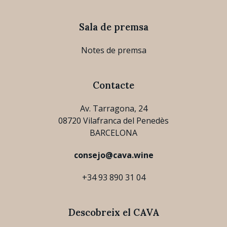
Sala de premsa
Notes de premsa
Contacte
Av. Tarragona, 24
08720 Vilafranca del Penedès
BARCELONA
consejo@cava.wine
+34 93 890 31 04
Descobreix el CAVA