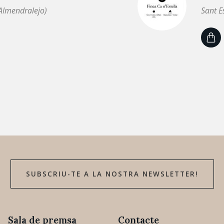
Almendralejo)
Sant E
SUBSCRIU-TE A LA NOSTRA NEWSLETTER!
Sala de premsa
Contacte