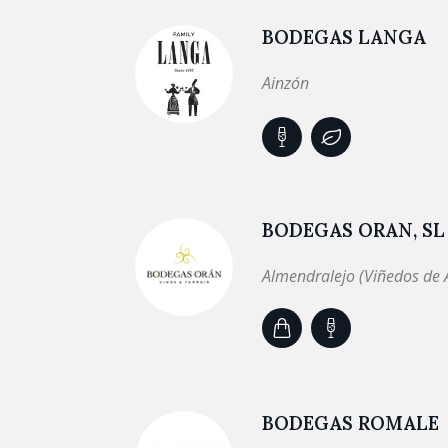
BODEGAS LANGA
Ainzón
BODEGAS ORAN, SL
Almendralejo (Viñedos de 
BODEGAS ROMALE