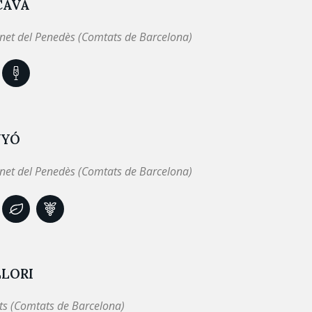
CAVA
net del Penedès (Comtats de Barcelona)
NYÓ
net del Penedès (Comtats de Barcelona)
LLORI
ts (Comtats de Barcelona)