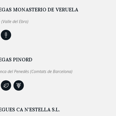
EGAS MONASTERIO DE VERUELA
 (Valle del Ebro)
EGAS PINORD
anca del Penedès (Comtats de Barcelona)
GUES CA N'ESTELLA S.L.