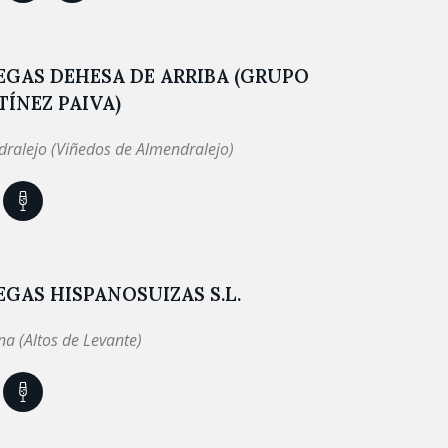
GAS DEHESA DE ARRIBA (GRUPO
ÍNEZ PAIVA)
ralejo (Viñedos de Almendralejo)
GAS HISPANOSUIZAS S.L.
a (Altos de Levante)