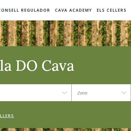
CONSELL REGULADOR
CAVA ACADEMY
ELS CELLERS
e la DO Cava
LLERS