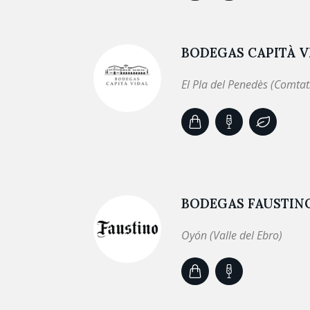
BODEGAS CAPITÀ V
El Pla del Penedès (Comtat
BODEGAS FAUSTINO
Oyón (Valle del Ebro)