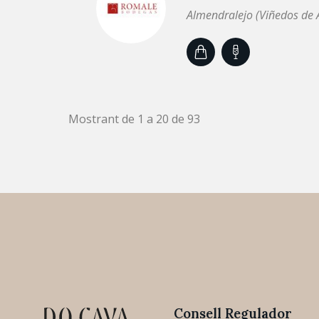
Almendralejo (Viñedos de 
Mostrant de 1 a 20 de 93
Consell Regulador