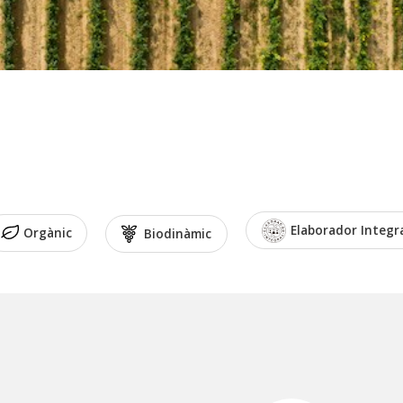
Elaborador Integr
Orgànic
Biodinàmic