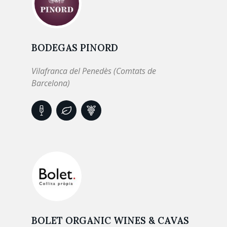
BODEGAS PINORD
Vilafranca del Penedès (Comtats de
Barcelona)
BOLET ORGANIC WINES & CAVAS