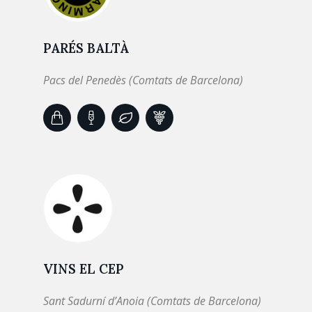
PARÉS BALTÀ
Pacs del Penedès (Comtats de Barcelona)
VINS EL CEP
Sant Sadurní d’Anoia (Comtats de Barcelona)