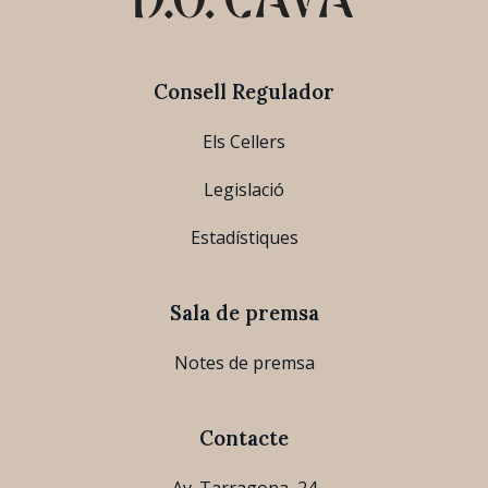
Consell Regulador
Els Cellers
Legislació
Estadístiques
Sala de premsa
Notes de premsa
Contacte
Av. Tarragona, 24