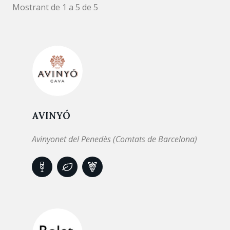
Mostrant de 1 a 5 de 5
AVINYÓ
Avinyonet del Penedès (Comtats de Barcelona)