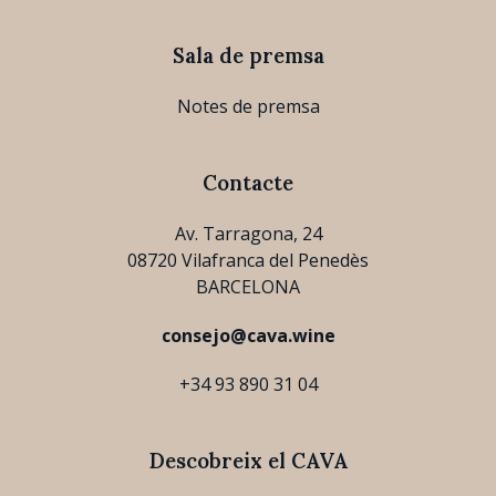
Sala de premsa
Notes de premsa
Contacte
Av. Tarragona, 24
08720 Vilafranca del Penedès
BARCELONA
consejo@cava.wine
+34 93 890 31 04
Descobreix el CAVA