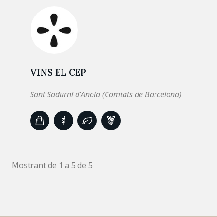
VINS EL CEP
Sant Sadurní d’Anoia (Comtats de Barcelona)
Mostrant de 1 a 5 de 5