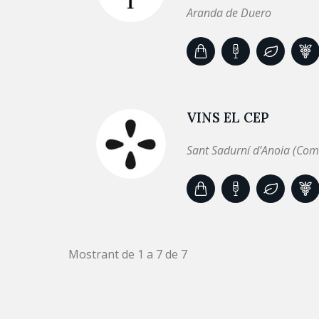
Aranda de Duero
VINS EL CEP
Sant Sadurní d’Anoia (Com
Mostrant de 1 a 7 de 7