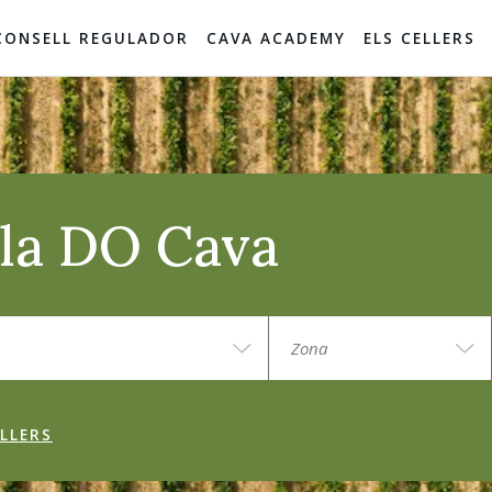
CONSELL REGULADOR
CAVA ACADEMY
ELS CELLERS
e la DO Cava
LLERS