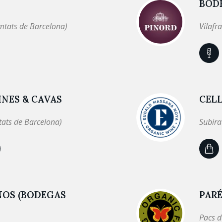
BOD
mtats de Barcelona)
Vilafr
NES & CAVAS
CEL
tats de Barcelona)
Subira
NOS (BODEGAS
PARÉ
Pacs d