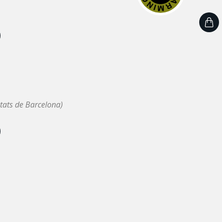
tats de Barcelona)