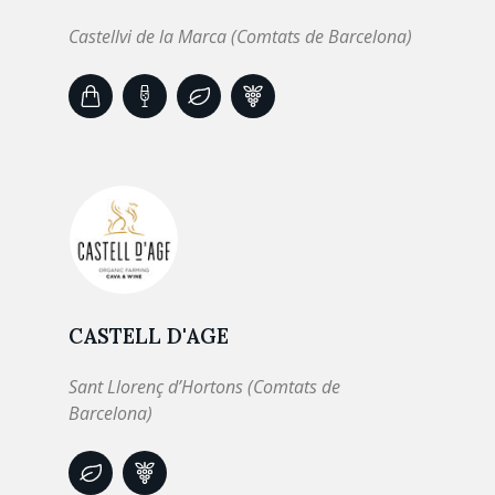
Castellvi de la Marca (Comtats de Barcelona)
CASTELL D'AGE
Sant Llorenç d’Hortons (Comtats de
Barcelona)