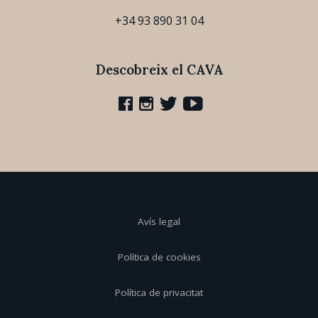
+34 93 890 31 04
Descobreix el CAVA
Avís legal
Política de cookies
Política de privacitat