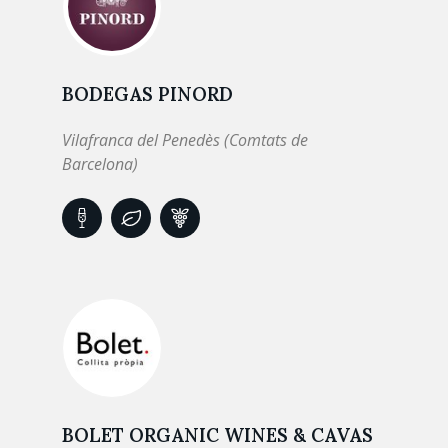
BODEGAS PINORD
Vilafranca del Penedès (Comtats de
Barcelona)
BOLET ORGANIC WINES & CAVAS