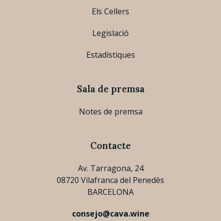
Els Cellers
Legislació
Estadístiques
Sala de premsa
Notes de premsa
Contacte
Av. Tarragona, 24
08720 Vilafranca del Penedès
BARCELONA
consejo@cava.wine