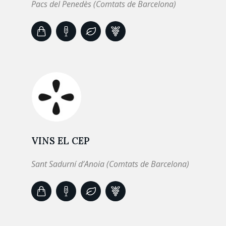
Pacs del Penedès (Comtats de Barcelona)
VINS EL CEP
Sant Sadurní d’Anoia (Comtats de Barcelona)