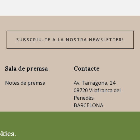
SUBSCRIU-TE A LA NOSTRA NEWSLETTER!
Sala de premsa
Contacte
Notes de premsa
Av. Tarragona, 24
08720 Vilafranca del
Penedès
BARCELONA
consejo@cava.wine
okies.
+34 93 890 31 04