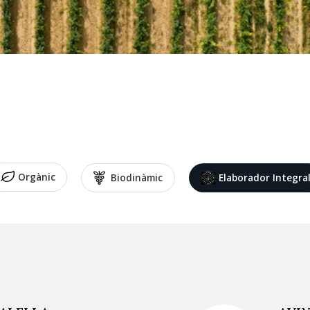
Orgànic
Biodinàmic
Elaborador Integra