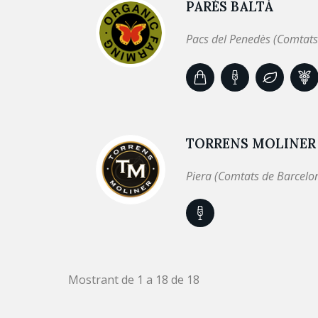
PARÉS BALTÀ
Pacs del Penedès (Comtats
TORRENS MOLINER
Piera (Comtats de Barcelo
Mostrant de 1 a 18 de 18