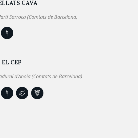
ELLATS CAVA
artí Sarroca (Comtats de Barcelona)
 EL CEP
adurní d’Anoia (Comtats de Barcelona)