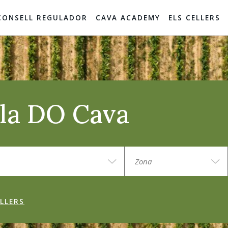
CONSELL REGULADOR
CAVA ACADEMY
ELS CELLERS
e la DO Cava
LLERS