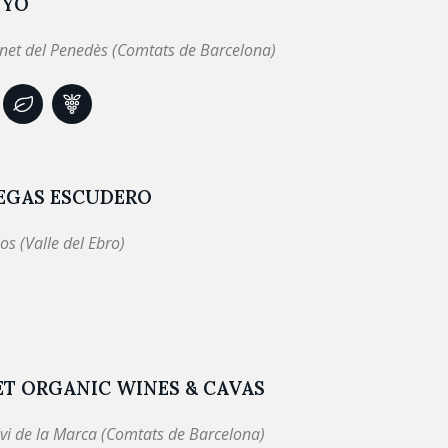
NYÓ
net del Penedès (Comtats de Barcelona)
EGAS ESCUDERO
os (Valle del Ebro)
ET ORGANIC WINES & CAVAS
lvi de la Marca (Comtats de Barcelona)