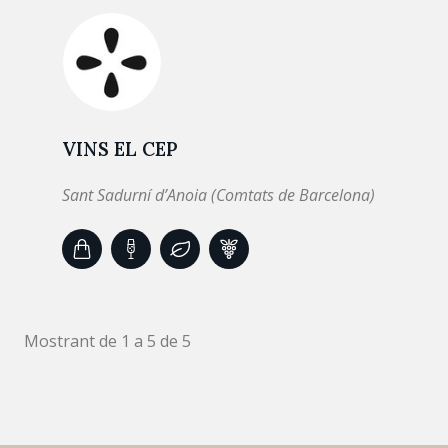
VINS EL CEP
Sant Sadurní d’Anoia (Comtats de Barcelona)
Mostrant de 1 a 5 de 5