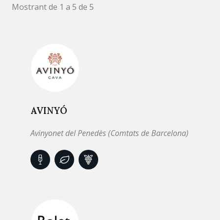
Mostrant de 1 a 5 de 5
AVINYÓ
Avinyonet del Penedès (Comtats de Barcelona)