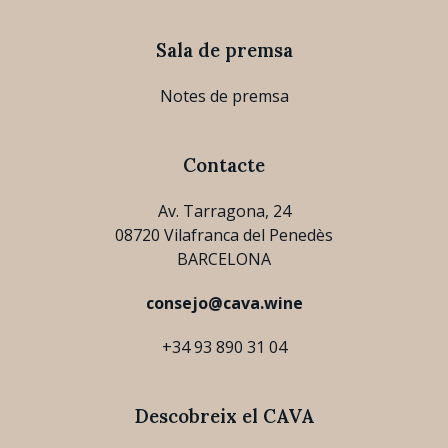
Sala de premsa
Notes de premsa
Contacte
Av. Tarragona, 24
08720 Vilafranca del Penedès
BARCELONA
consejo@cava.wine
+34 93 890 31 04
Descobreix el CAVA