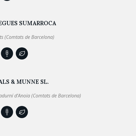
EGUES SUMARROCA
ts (Comtats de Barcelona)
LS & MUNNE SL.
adurní d’Anoia (Comtats de Barcelona)