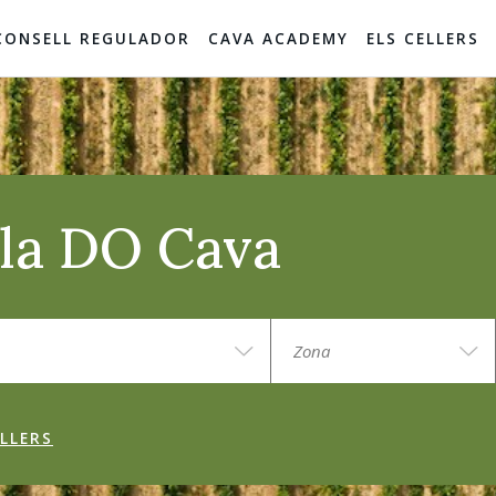
CONSELL REGULADOR
CAVA ACADEMY
ELS CELLERS
e la DO Cava
LLERS