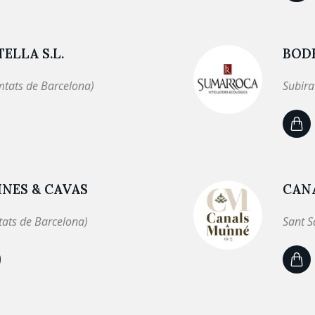
ELLA S.L.
BOD
mtats de Barcelona)
Subira
NES & CAVAS
CANA
tats de Barcelona)
Sant S