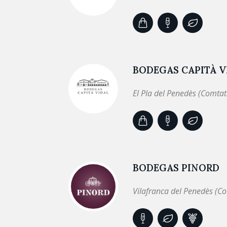
BODEGAS CAPITÀ V
El Pla del Penedès (Comtat
BODEGAS PINORD
Vilafranca del Penedès (C