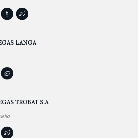
EGAS LANGA
n
GAS TROBAT S.A
uella