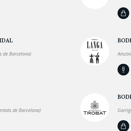
IDAL
BOD
s de Barcelona)
Ainzó
BODE
omtats de Barcelona)
Garrig