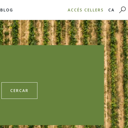
BLOG
ACCÉS CELLERS
CA
CERCAR