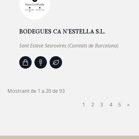
BODEGUES CA N'ESTELLA S.L.
Sant Esteve Sesrovires (Comtats de Barcelona)
Mostrant de 1 a 20 de 93
1
2
3
4
5
»