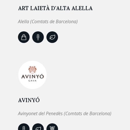
ART LAIETÀ D'ALTA ALELLA
Alella (Comtats de Barcelona)
AVINYÓ
Avinyonet del Penedès (Comtats de Barcelona)