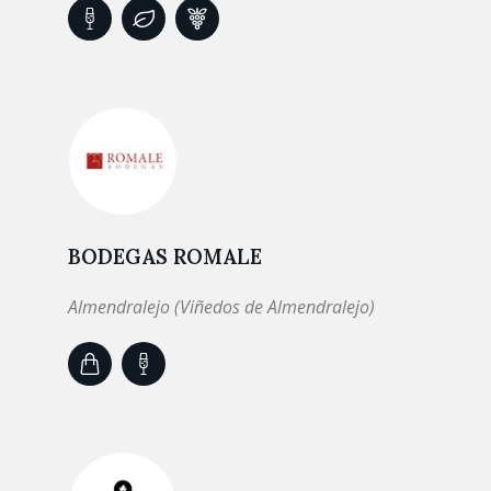
BODEGAS ROMALE
Almendralejo (Viñedos de Almendralejo)