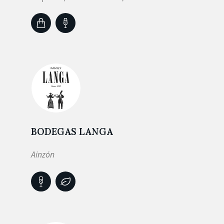
BODEGAS LANGA
Ainzón