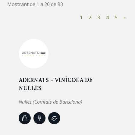
Mostrant de 1 a 20 de 93
1
2
3
4
5
»
ADERNATS - VINÍCOLA DE
NULLES
Nulles (Comtats de Barcelona)