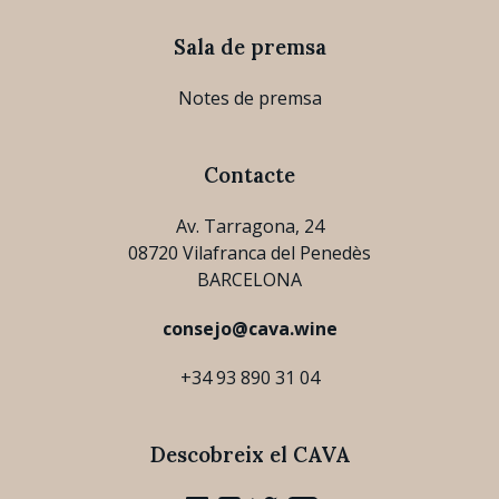
Sala de premsa
Notes de premsa
Contacte
Av. Tarragona, 24
08720 Vilafranca del Penedès
BARCELONA
consejo@cava.wine
+34 93 890 31 04
Descobreix el CAVA