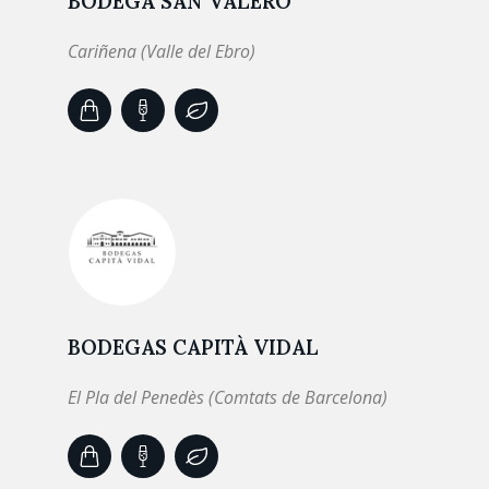
BODEGA SAN VALERO
Cariñena (Valle del Ebro)
BODEGAS CAPITÀ VIDAL
El Pla del Penedès (Comtats de Barcelona)