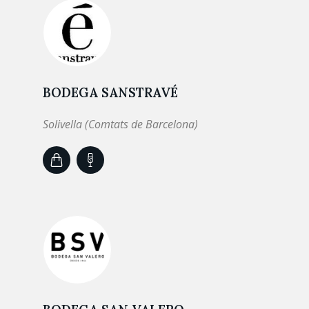
BODEGA SANSTRAVÉ
Solivella (Comtats de Barcelona)